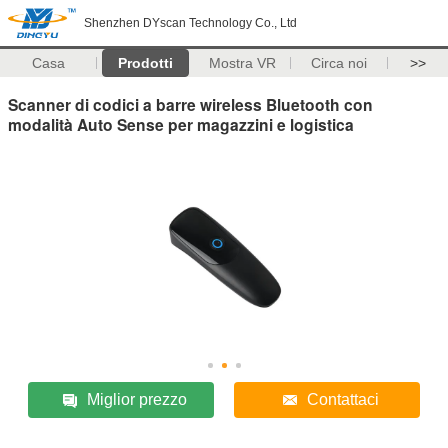
Shenzhen DYscan Technology Co., Ltd
Casa
Prodotti
Mostra VR
Circa noi
>>
Scanner di codici a barre wireless Bluetooth con
modalità Auto Sense per magazzini e logistica
Miglior prezzo
Contattaci