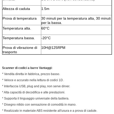
Altezza di caduta
1.5m
Prova di temperatura
30 minuti per la temperatura alta, 30 minuti
per la bassa.
Temperatura alta.
60°C
Temperatura bassa.
-20°C
Prova di vibrazione di
10H@125RPM
trasporto
Scanner di codici a barre
Vantaggi
:
* Vendita diretta in fabbrica, prezzo basso.
* Veloce e accurato nella lettura di codici 1D.
* Interfaccia USB, plug and play, non serve dirver.
* Alta capacità di decodifica e alte prestazioni.
* Supporta il linguaggio universale della tastiera.
* Disegno nitido con sensazione di comodità in mano.
* Realizzato in materiale ABS resistente all'usura e a prova di cadute.