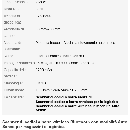
Tipo di scansione:
CMOS
Risoluzione:
3 mil
Velocità di
1280*800
decodifica:
Profondità di
30 mm-700 mm
campo:
Modalità di
Modalità trigger、Modalità rilevamento automatico
scansione:
Nome:
lettore di codici a barre senza fili
Immagazzinamento:
16 Mb (oltre 100.000 codici prodotto)
Capacità della
1200 mAh
batteria:
Simbologie:
1D 2D
Dimensione:
L130mm * W46.5mm * H28.5mm
Scanner di codici a barre senza fili
Evidenziare:
,
Scanner di codice a barre wireless per la logistica
,
Scanner di codici a barre wireless in modalità Auto
Sense
Scanner di codici a barre wireless Bluetooth con modalità Auto
Sense per magazzini e logistica