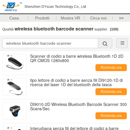
Shenzhen DYscan Technology Co., Ltd
Casa
Prodotti
Mostra VR
Circa noi
>>
wireless bluetooth barcode scanner
Qualità
supplier.
(100)
Scanner di codici a barre wireless Bluetooth 1D 2D
QR CMOS 1280x800
Richiesta ora
tipo lettore di codici a barre senza fili DI9120-1D di
ricerca del laser 1D del bluetooth della tasca
Richiesta ora
DI9010-2D Wireless Bluetooth Barcode Scanner 300
Scans/Sec
Richiesta ora
Interurbana senza fili del lettore di codici a barre