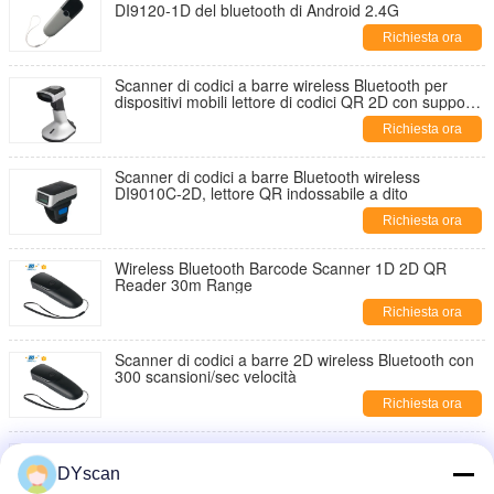
DI9120-1D del bluetooth di Android 2.4G
Richiesta ora
Scanner di codici a barre wireless Bluetooth per
dispositivi mobili lettore di codici QR 2D con supporto
di ricarica
Richiesta ora
Scanner di codici a barre Bluetooth wireless
DI9010C-2D, lettore QR indossabile a dito
Richiesta ora
Wireless Bluetooth Barcode Scanner 1D 2D QR
Reader 30m Range
Richiesta ora
Scanner di codici a barre 2D wireless Bluetooth con
300 scansioni/sec velocità
Richiesta ora
DYscan DI9010C-2D Scanner di codici a barre
Bluetooth wireless indossabile al dito
DYscan