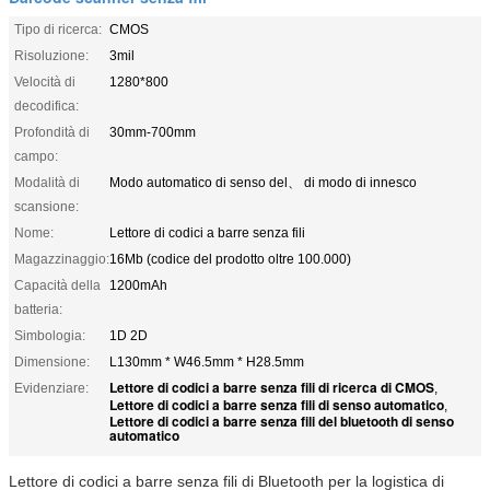
Tipo di ricerca:
CMOS
Risoluzione:
3mil
Velocità di
1280*800
decodifica:
Profondità di
30mm-700mm
campo:
Modalità di
Modo automatico di senso del、 di modo di innesco
scansione:
Nome:
Lettore di codici a barre senza fili
Magazzinaggio:
16Mb (codice del prodotto oltre 100.000)
Capacità della
1200mAh
batteria:
Simbologia:
1D 2D
Dimensione:
L130mm * W46.5mm * H28.5mm
Lettore di codici a barre senza fili di ricerca di CMOS
Evidenziare:
,
Lettore di codici a barre senza fili di senso automatico
,
Lettore di codici a barre senza fili del bluetooth di senso
automatico
Lettore di codici a barre senza fili di Bluetooth per la logistica di