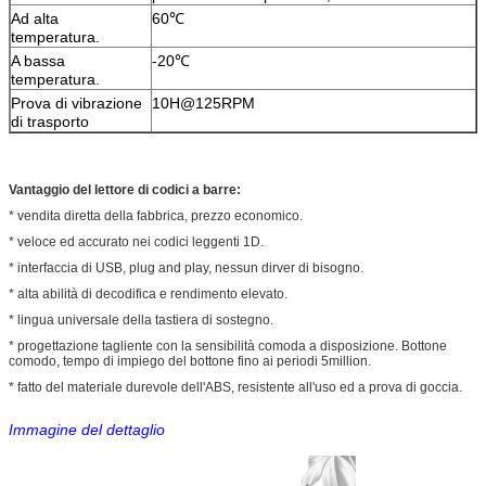
Ad alta
60℃
temperatura.
A bassa
-20℃
temperatura.
Prova di vibrazione
10H@125RPM
di trasporto
Vantaggio del lettore di codici a barre:
* vendita diretta della fabbrica, prezzo economico.
* veloce ed accurato nei codici leggenti 1D.
* interfaccia di USB, plug and play, nessun dirver di bisogno.
* alta abilità di decodifica e rendimento elevato.
* lingua universale della tastiera di sostegno.
* progettazione tagliente con la sensibilità comoda a disposizione. Bottone
comodo, tempo di impiego del bottone fino ai periodi 5million.
* fatto del materiale durevole dell'ABS, resistente all'uso ed a prova di goccia.
Immagine del dettaglio