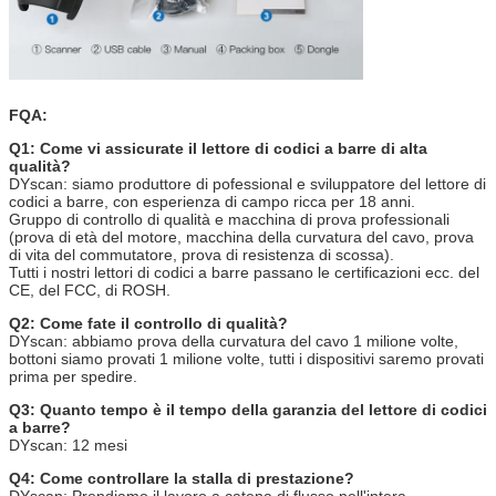
FQA:
Q1: Come vi assicurate il lettore di codici a barre di alta
qualità?
DYscan: siamo produttore di pofessional e sviluppatore del lettore di
codici a barre, con esperienza di campo ricca per 18 anni.
Gruppo di controllo di qualità e macchina di prova professionali
(prova di età del motore, macchina della curvatura del cavo, prova
di vita del commutatore, prova di resistenza di scossa).
Tutti i nostri lettori di codici a barre passano le certificazioni ecc. del
CE, del FCC, di ROSH.
Q2: Come fate il controllo di qualità?
DYscan: abbiamo prova della curvatura del cavo 1 milione volte,
bottoni siamo provati 1 milione volte, tutti i dispositivi saremo provati
prima per spedire.
Q3: Quanto tempo è il tempo della garanzia del lettore di codici
a barre?
DYscan: 12 mesi
Q4: Come controllare la stalla di prestazione?
DYscan: Prendiamo il lavoro a catena di flusso nell'intera