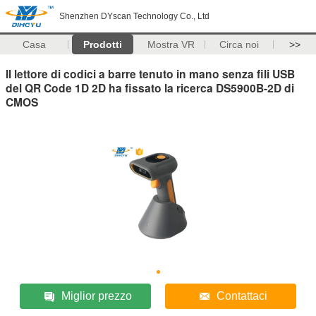
Shenzhen DYscan Technology Co., Ltd
Casa
Prodotti
Mostra VR
Circa noi
>>
Il lettore di codici a barre tenuto in mano senza fili USB
del QR Code 1D 2D ha fissato la ricerca DS5900B-2D di
CMOS
Miglior prezzo
Contattaci