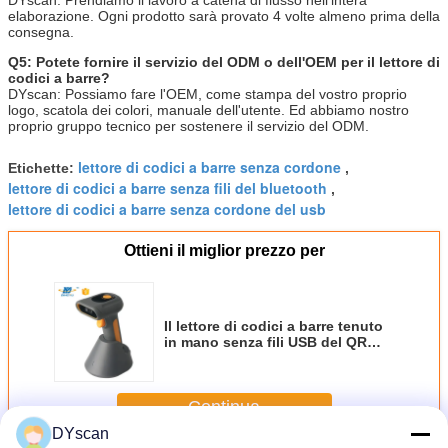
elaborazione. Ogni prodotto sarà provato 4 volte almeno prima della
consegna.
Q5: Potete fornire il servizio del ODM o dell'OEM per il lettore di
codici a barre?
DYscan: Possiamo fare l'OEM, come stampa del vostro proprio
logo, scatola dei colori, manuale dell'utente. Ed abbiamo nostro
proprio gruppo tecnico per sostenere il servizio del ODM.
lettore di codici a barre senza cordone
Etichette:
,
lettore di codici a barre senza fili del bluetooth
,
lettore di codici a barre senza cordone del usb
Ottieni il miglior prezzo per
Il lettore di codici a barre tenuto
in mano senza fili USB del QR
Code 1D 2D ha fissato la ricerca
DS5900B-2D di CMOS
Continua
DYscan