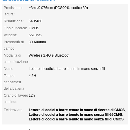
Precisione di
≥3mil/0.076mm (PCS90%, codice 39)
lettura:
Risoluzione:
640*480
Tipo di ricerca:
CMOS
Velocità:
65CM/S
Profondità di
30-600mm
campo:
Modalità di
Wireless 2.4G e Bluetooth
comunicazione:
Nome:
Lettore di codici a barre tenuto in mano senza fili
Tempo
4.5H
caricantesi
della batteria:
Orario di lavoro
12h
continuo:
Lettore di codici a barre tenuto in mano di ricerca di CMOS
Evidenziare:
,
Lettore di codici a barre tenuto in mano senza fili 65CM/S
,
Lettore di codici a barre tenuto in mano senza fili di CMOS