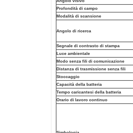
Angolo visivo
Profondità di campo
Modalità di scansione
Angolo di ricerca
Segnale di contrasto di stampa
Luce ambientale
Modo senza fili di comunicazione
Distanza di trasmissione senza fili
Stoccaggio
Capacità della batteria
Tempo caricantesi della batteria
Orario di lavoro continuo
Simbologia