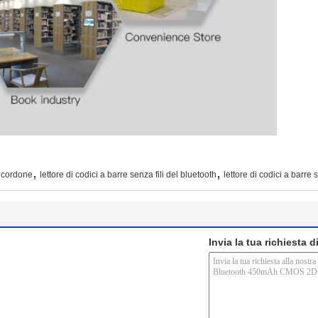
,
,
a cordone
lettore di codici a barre senza fili del bluetooth
lettore di codici a barr
Invia la tua richiesta 