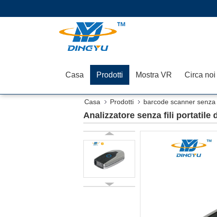
Casa
Prodotti
Mostra VR
Circa noi
Casa
Prodotti
barcode scanner senza f
Analizzatore senza fili portati