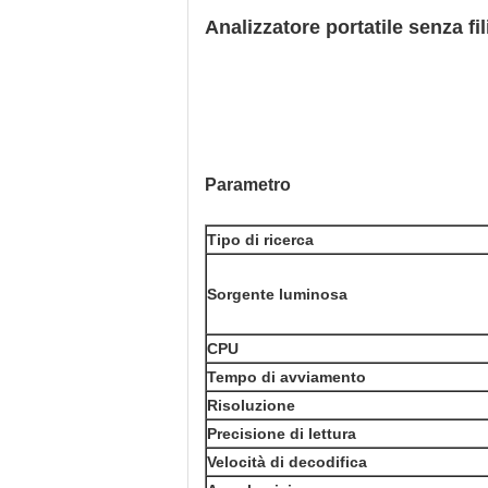
Analizzatore portatile senza fi
Parametro
Tipo di ricerca
Sorgente luminosa
CPU
Tempo di avviamento
Risoluzione
Precisione di lettura
Velocità di decodifica