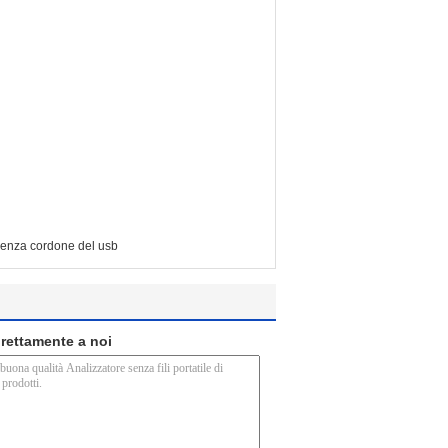
e senza cordone del usb
direttamente a noi