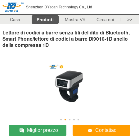
Shenzhen DYscan Technology Co., Ltd
Casa
Prodotti
Mostra VR
Circa noi
>>
Lettore di codici a barre senza fili del dito di Bluetooth,
Smart Phone/lettore di codici a barre DI9010-1D anello
della compressa 1D
Miglior prezzo
Contattaci