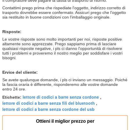
Il compratore deve pagare la tassa di trasporto di ritorno.
Contattimi prego prima che rispediate l'oggetto, indirizzo corretto di
trasporto dovrebbe essere confermato. Assicuri prego che l'oggetto
sia restituito in buone condizioni con l'imballaggio originale.
Risposte:
Le vostre risposte sono molto importanti per noi, risposte positive
altamente sono apprezzate. Prego sappiamo prima di lasciare
qualsiasi risposte negative, i pls ci danno l'opportunità di risolvere
tutti i problemi e proveremo il nostro meglio per soddisfare i vostri
bisogni.
Ervice del cliente:
Se avete qualunque domande, i pls ci inviano un messaggio. Poiché
la fascia oraria è differente, risponderemo alle vostre domande
entro 24 ore.
lettore di codici a barre senza cordone
Etichette:
,
lettore di codici a barre senza fili del bluetooth
,
lettore di codici a barre senza cordone del usb
Ottieni il miglior prezzo per