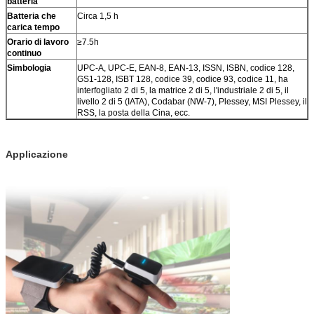
batteria
Batteria che
Circa 1,5 h
carica tempo
Orario di lavoro
≥7.5h
continuo
Simbologia
UPC-A, UPC-E, EAN-8, EAN-13, ISSN, ISBN, codice 128,
GS1-128, ISBT 128, codice 39, codice 93, codice 11, ha
interfogliato 2 di 5, la matrice 2 di 5, l'industriale 2 di 5, il
livello 2 di 5 (IATA), Codabar (NW-7), Plessey, MSI Plessey, il
RSS, la posta della Cina, ecc.
Applicazione