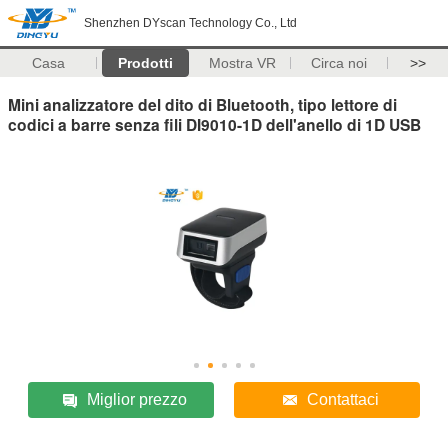
Shenzhen DYscan Technology Co., Ltd
Casa
Prodotti
Mostra VR
Circa noi
>>
Mini analizzatore del dito di Bluetooth, tipo lettore di
codici a barre senza fili DI9010-1D dell'anello di 1D USB
Miglior prezzo
Contattaci