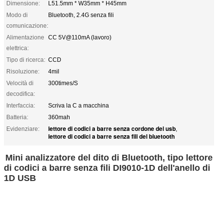
Dimensione:
L51.5mm * W35mm * H45mm
Modo di
Bluetooth, 2.4G senza fili
comunicazione:
Alimentazione
CC 5V@110mA (lavoro)
elettrica:
Tipo di ricerca:
CCD
Risoluzione:
4mil
Velocità di
300times/S
decodifica:
Interfaccia:
Scriva la C a macchina
Batteria:
360mah
lettore di codici a barre senza cordone del usb
Evidenziare:
,
lettore di codici a barre senza fili del bluetooth
Mini analizzatore del dito di Bluetooth, tipo lettore
di codici a barre senza fili DI9010-1D dell'anello di
1D USB