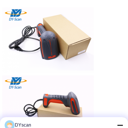
DYscan