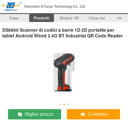
Shenzhen DYscan Technology Co., Ltd
Casa
Prodotti
Mostra VR
Circa noi
>>
DS6800 Scanner di codici a barre 1D 2D portatile per
tablet Android Wired 2.4G BT Industrial QR Code Reader
Miglior prezzo
Contattaci