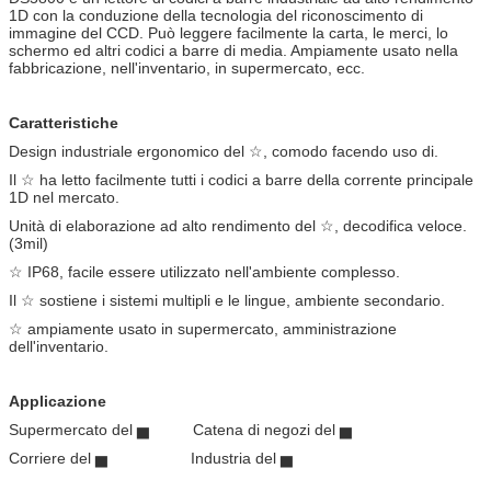
1D con la conduzione della tecnologia del riconoscimento di
immagine del CCD. Può leggere facilmente la carta, le merci, lo
schermo ed altri codici a barre di media. Ampiamente usato nella
fabbricazione, nell'inventario, in supermercato, ecc.
Caratteristiche
Design industriale ergonomico del ☆, comodo facendo uso di.
Il ☆ ha letto facilmente tutti i codici a barre della corrente principale
1D nel mercato.
Unità di elaborazione ad alto rendimento del ☆, decodifica veloce.
(3mil)
☆ IP68, facile essere utilizzato nell'ambiente complesso.
Il ☆ sostiene i sistemi multipli e le lingue, ambiente secondario.
☆ ampiamente usato in supermercato, amministrazione
dell'inventario.
Applicazione
Supermercato del ▅ Catena di negozi del ▅
Corriere del ▅ Industria del ▅