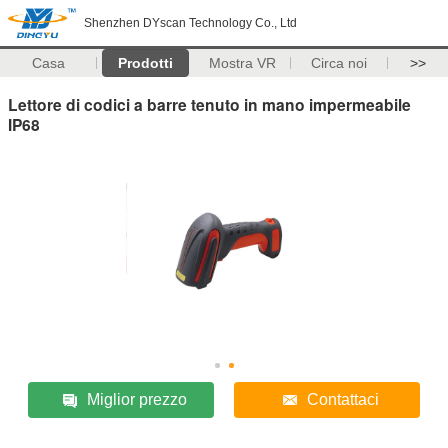
Shenzhen DYscan Technology Co., Ltd
Casa
Prodotti
Mostra VR
Circa noi
>>
Lettore di codici a barre tenuto in mano impermeabile
IP68
Miglior prezzo
Contattaci