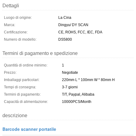
Dettagli
Luogo di origine:
La Cina
Marca:
Dingyu/ DY SCAN
Certificazione:
CE, ROHS, FCC, IEC, FDA
Numero di modello:
DS5800
Termini di pagamento e spedizione
Quantità di ordine minimo:
1
Prezzo:
Negotiate
Imballaggi particolari:
220mm L * 100mm W * 80mm H
Tempi di consegna:
3-7 giorni
Termini di pagamento:
T/T, Paypal, Alibaba
Capacità di alimentazione:
10000PCS/Month
descrizione
Barcode scanner portatile