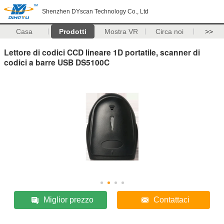
Shenzhen DYscan Technology Co., Ltd
Casa
Prodotti
Mostra VR
Circa noi
>>
Lettore di codici CCD lineare 1D portatile, scanner di
codici a barre USB DS5100C
Miglior prezzo
Contattaci