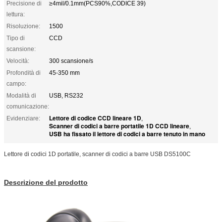
Precisione di
≥4mil/0.1mm(PCS90%,CODICE 39)
lettura:
Risoluzione:
1500
Tipo di
CCD
scansione:
Velocità:
300 scansione/s
Profondità di
45-350 mm
campo:
Modalità di
USB, RS232
comunicazione:
Lettore di codice CCD lineare 1D
Evidenziare:
,
Scanner di codici a barre portatile 1D CCD lineare
,
USB ha fissato il lettore di codici a barre tenuto in mano
Lettore di codici 1D portatile, scanner di codici a barre USB DS5100C
Descrizione del prodotto