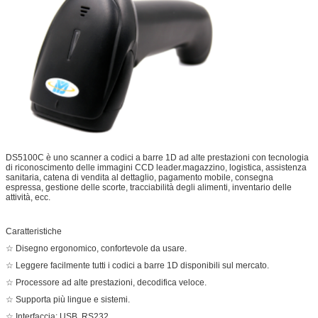
DS5100C è uno scanner a codici a barre 1D ad alte prestazioni con tecnologia
di riconoscimento delle immagini CCD leader.magazzino, logistica, assistenza
sanitaria, catena di vendita al dettaglio, pagamento mobile, consegna
espressa, gestione delle scorte, tracciabilità degli alimenti, inventario delle
attività, ecc.
Caratteristiche
☆ Disegno ergonomico, confortevole da usare.
☆ Leggere facilmente tutti i codici a barre 1D disponibili sul mercato.
☆ Processore ad alte prestazioni, decodifica veloce.
☆ Supporta più lingue e sistemi.
☆ Interfaccia: USB, RS232