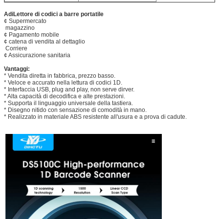
A
di
Lettore di codici a barre portatile
¢ Supermercato
️ magazzino
¢ Pagamento mobile
¢ catena di vendita al dettaglio
️ Corriere
¢ Assicurazione sanitaria
Vantaggi
:
* Vendita diretta in fabbrica, prezzo basso.
* Veloce e accurato nella lettura di codici 1D.
* Interfaccia USB, plug and play, non serve dirver.
* Alta capacità di decodifica e alte prestazioni.
* Supporta il linguaggio universale della tastiera.
* Disegno nitido con sensazione di comodità in mano.
* Realizzato in materiale ABS resistente all'usura e a prova di cadute.