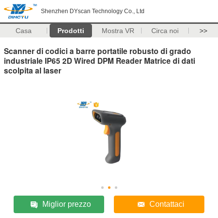
Shenzhen DYscan Technology Co., Ltd
Casa
Prodotti
Mostra VR
Circa noi
>>
Scanner di codici a barre portatile robusto di grado
industriale IP65 2D Wired DPM Reader Matrice di dati
scolpita al laser
Miglior prezzo
Contattaci