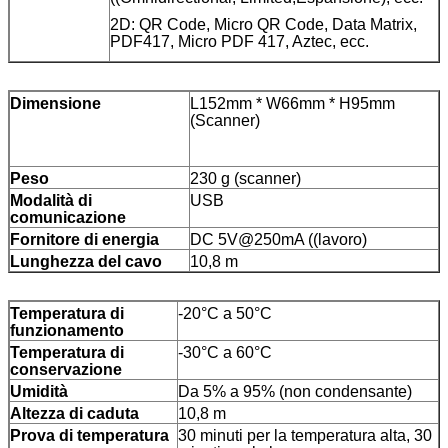
2D: QR Code, Micro QR Code, Data Matrix,
PDF417, Micro PDF 417, Aztec, ecc.
Dimensione
L152mm * W66mm * H95mm
(Scanner)
Peso
230 g (scanner)
Modalità di
USB
comunicazione
Fornitore di energia
DC 5V@250mA ((lavoro)
Lunghezza del cavo
10,8 m
Temperatura di
-20°C a 50°C
funzionamento
Temperatura di
-30°C a 60°C
conservazione
Umidità
Da 5% a 95% (non condensante)
Altezza di caduta
10,8 m
Prova di temperatura
30 minuti per la temperatura alta, 30