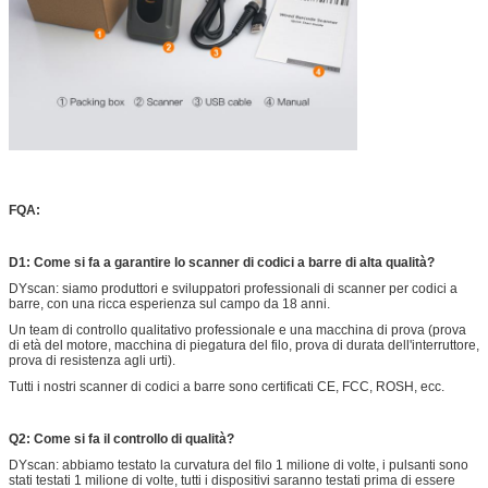
FQA:
D1: Come si fa a garantire lo scanner di codici a barre di alta qualità?
DYscan: siamo produttori e sviluppatori professionali di scanner per codici a
barre, con una ricca esperienza sul campo da 18 anni.
Un team di controllo qualitativo professionale e una macchina di prova (prova
di età del motore, macchina di piegatura del filo, prova di durata dell'interruttore,
prova di resistenza agli urti).
Tutti i nostri scanner di codici a barre sono certificati CE, FCC, ROSH, ecc.
Q2: Come si fa il controllo di qualità?
DYscan: abbiamo testato la curvatura del filo 1 milione di volte, i pulsanti sono
stati testati 1 milione di volte, tutti i dispositivi saranno testati prima di essere