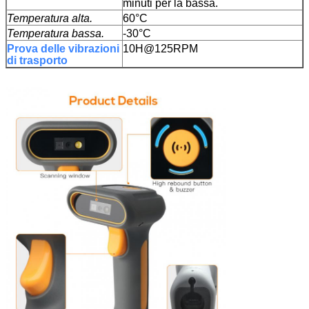
minuti per la bassa.
Temperatura alta.
60°C
Temperatura bassa.
-30°C
Prova delle vibrazioni
10H@125RPM
di trasporto