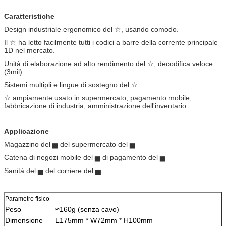
Caratteristiche
Design industriale ergonomico del ☆, usando comodo.
Il ☆ ha letto facilmente tutti i codici a barre della corrente principale
1D nel mercato.
Unità di elaborazione ad alto rendimento del ☆, decodifica veloce.
(3mil)
Sistemi multipli e lingue di sostegno del ☆.
☆ ampiamente usato in supermercato, pagamento mobile,
fabbricazione di industria, amministrazione dell'inventario.
Applicazione
Magazzino del ▅ del supermercato del ▅
Catena di negozi mobile del ▅ di pagamento del ▅
Sanità del ▅ del corriere del ▅
Parametro fisico
Peso
≈160g (senza cavo)
Dimensione
L175mm * W72mm * H100mm