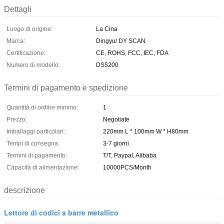
Dettagli
Luogo di origine:
La Cina
Marca:
Dingyu/ DY SCAN
Certificazione:
CE, ROHS, FCC, IEC, FDA
Numero di modello:
DS5200
Termini di pagamento e spedizione
Quantità di ordine minimo:
1
Prezzo:
Negotiate
Imballaggi particolari:
220mm L * 100mm W * H80mm
Tempi di consegna:
3-7 giorni
Termini di pagamento:
T/T, Paypal, Alibaba
Capacità di alimentazione:
10000PCS/Month
descrizione
Lettore di codici a barre metallico