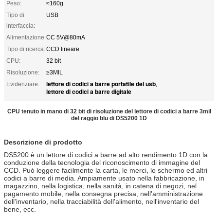
Peso:
≈160g
Tipo di
USB
interfaccia:
Alimentazione:
CC 5V@80mA
Tipo di ricerca:
CCD lineare
CPU:
32 bit
Risoluzione:
≥3MIL
lettore di codici a barre portatile del usb
Evidenziare:
,
lettore di codici a barre digitale
CPU tenuto in mano di 32 bit di risoluzione del lettore di codici a barre 3mil
del raggio blu di DS5200 1D
Descrizione di prodotto
DS5200 è un lettore di codici a barre ad alto rendimento 1D con la
conduzione della tecnologia del riconoscimento di immagine del
CCD. Può leggere facilmente la carta, le merci, lo schermo ed altri
codici a barre di media. Ampiamente usato nella fabbricazione, in
magazzino, nella logistica, nella sanità, in catena di negozi, nel
pagamento mobile, nella consegna precisa, nell'amministrazione
dell'inventario, nella tracciabilità dell'alimento, nell'inventario del
bene, ecc.