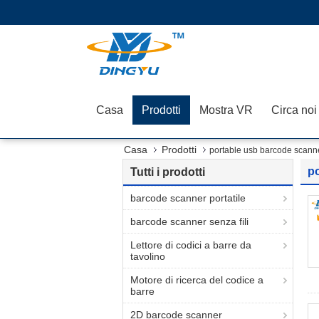
Casa
Prodotti
Mostra VR
Circa noi
Casa
Prodotti
portable usb barcode scann
p
Tutti i prodotti
barcode scanner portatile
barcode scanner senza fili
Lettore di codici a barre da
tavolino
Motore di ricerca del codice a
barre
2D barcode scanner