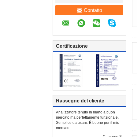
Contatto
Certificazione
Rassegne del cliente
Analizzatore tenuto in mano a buon
mercato ma perfettamente funzionale.
Semplice da usare. È buono per il mio
mercato.
—— Cameron S.