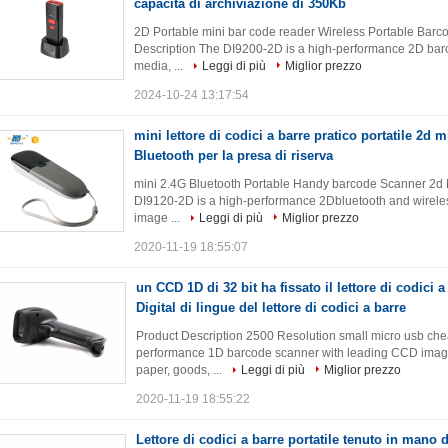
capacità di archiviazione di 350Kb
2D Portable mini bar code reader Wireless Portable Barc
Description The DI9200-2D is a high-performance 2D barco
media, ...
Leggi di più
Miglior prezzo
2024-10-24 13:17:54
mini lettore di codici a barre pratico portatile 2d 
Bluetooth per la presa di riserva
mini 2.4G Bluetooth Portable Handy barcode Scanner 2d M
DI9120-2D is a high-performance 2Dbluetooth and wirel
image ...
Leggi di più
Miglior prezzo
2020-11-19 18:55:07
un CCD 1D di 32 bit ha fissato il lettore di codici a
Digital di lingue del lettore di codici a barre
Product Description 2500 Resolution small micro usb ch
performance 1D barcode scanner with leading CCD image r
paper, goods, ...
Leggi di più
Miglior prezzo
2020-11-19 18:55:22
Lettore di codici a barre portatile tenuto in mano d