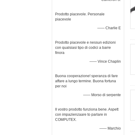
Prodotto piacevole. Personale
piacevole
—— Charlie E
Prodotto piacevole e nessun edizioni
con qualsiasi tipo di codici a barre
finora
—— Vince Chaplin
Buona cooperazione! speranza di fare
affare a lungo termine. Buona fortuna
per noi
—— Morso di serpente
Il vostro prodotto funziona bene. Aspett
con impazienzaare to parlare in
COMPUTEX.
—— Marchio