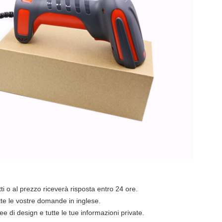
otti o al prezzo riceverà risposta entro 24 ore.
tte le vostre domande in inglese.
ee di design e tutte le tue informazioni private.