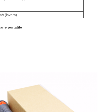
 (lavoro)
arre portatile