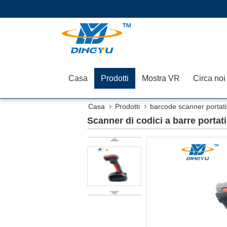
Casa
Prodotti
Mostra VR
Circa noi
Casa
Prodotti
barcode scanner portati
Scanner di codici a barre porta