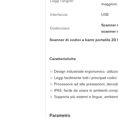
Leggi l'angolo:
maggiore
Interfaccia:
USB
Scanner d
Evidenziare:
scanner 
Scanner di codici a barre portatile 2
Caratteristiche
☆ Design industriale ergonomico, utilizzo
☆ Leggi facilmente tutti i principali codi
☆ Processore ad alte prestazioni, decodif
☆ IP65, facile da usare in ambienti compl
☆ Supporta più sistemi e lingue, ambien
Parametro