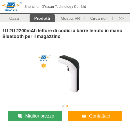
Shenzhen DYscan Technology Co., Ltd
Casa
Prodotti
Mostra VR
Circa noi
>>
1D 2D 2200mAh lettore di codici a barre tenuto in mano
Bluetooth per il magazzino
Miglior prezzo
Contattaci