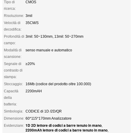
Tipo di
CMOS
ricerca:
Risoluzione:
3mil
Velocità di
35CM/S
decodifica:
Profondità di
3mil: 50~130mm, 13mil: 50~270mm
campo:
Modalità di
senso manuale e automatico
scansione:
Segnale di
≥20%
contrasto di
stampa:
Stoccaggio:
16Mb (codice del prodotto oltre 100.000)
Capacità
2200mAH
della
batteria:
Simbologia:
CODICE di 1D /2D/QR
Dimensione:
60*115*170mm Analizzatore
1D 2D lettore di codici a barre tenuto in mano
Evidenziare:
,
2200mAh lettore di codici a barre tenuto in mano
,