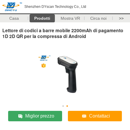
Shenzhen DYscan Technology Co., Ltd
Casa
Prodotti
Mostra VR
Circa noi
>>
Lettore di codici a barre mobile 2200mAh di pagamento
1D 2D QR per la compressa di Android
Miglior prezzo
Contattaci