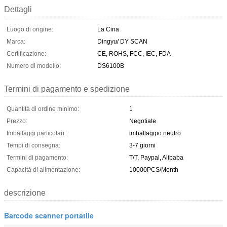
Dettagli
Luogo di origine:
La Cina
Marca:
Dingyu/ DY SCAN
Certificazione:
CE, ROHS, FCC, IEC, FDA
Numero di modello:
DS6100B
Termini di pagamento e spedizione
Quantità di ordine minimo:
1
Prezzo:
Negotiate
Imballaggi particolari:
imballaggio neutro
Tempi di consegna:
3-7 giorni
Termini di pagamento:
T/T, Paypal, Alibaba
Capacità di alimentazione:
10000PCS/Month
descrizione
Barcode scanner portatile