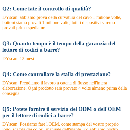
Q2: Come fate il controllo di qualità?
DYscan: abbiamo prova della curvatura del cavo 1 milione volte,
bottoni siamo provati 1 milione volte, tutti i dispositivi saremo
provati prima spediamo.
Q3: Quanto tempo è il tempo della garanzia del
lettore di codici a barre?
DYscan: 12 mesi
Q4: Come controllare la stalla di prestazione?
DYscan: Prendiamo il lavoro a catena di flusso nell'intera
elaborazione. Ogni prodotto sarà provato 4 volte almeno prima della
consegna.
Q5: Potete fornire il servizio del ODM o dell'OEM
per il lettore di codici a barre?
DYscan: Possiamo fare l'OEM, come stampa del vostro proprio
logo, scatola dei colori, manuale dell'utente. Ed abbiamo nostro