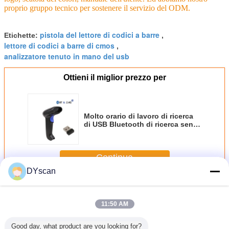
proprio gruppo tecnico per sostenere il servizio del ODM.
pistola del lettore di codici a barre
Etichette:
,
lettore di codici a barre di cmos
,
analizzatore tenuto in mano del usb
Ottieni il miglior prezzo per
Molto orario di lavoro di ricerca
di USB Bluetooth di ricerca senza
fili rapida dell'analizzatore 2.4G
2D CMOS
Continua
DYscan
Barcode scanner portatile
Più
11:50 AM
Good day, what product are you looking for?