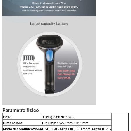
Parametro fisico
Peso
≈160g (senza cavo)
Dimensione
L150mm * W70mm * H95mm
Modo di comunicazione
USB, 2.4G senza fili, Bluetooth senza fili 4,2