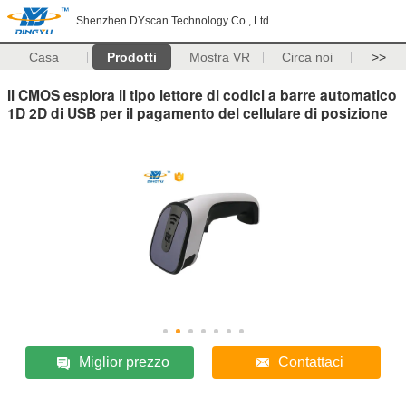
Shenzhen DYscan Technology Co., Ltd
Casa
Prodotti
Mostra VR
Circa noi
>>
Il CMOS esplora il tipo lettore di codici a barre automatico
1D 2D di USB per il pagamento del cellulare di posizione
Miglior prezzo
Contattaci