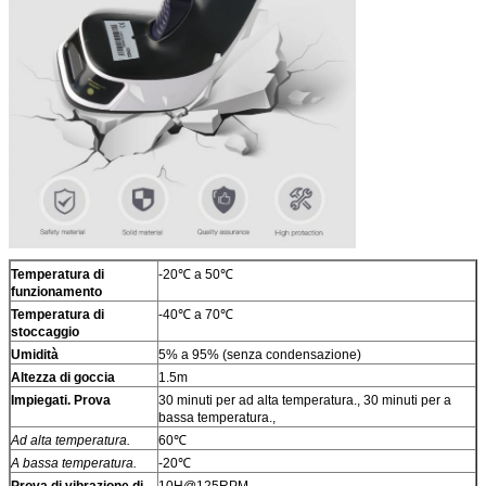
Temperatura di
-20℃ a 50℃
funzionamento
Temperatura di
-40℃ a 70℃
stoccaggio
Umidità
5% a 95% (senza condensazione)
Altezza di goccia
1.5m
Impiegati. Prova
30 minuti per ad alta temperatura., 30 minuti per a
bassa temperatura.,
Ad alta temperatura.
60℃
A bassa temperatura.
-20℃
Prova di vibrazione di
10H@125RPM