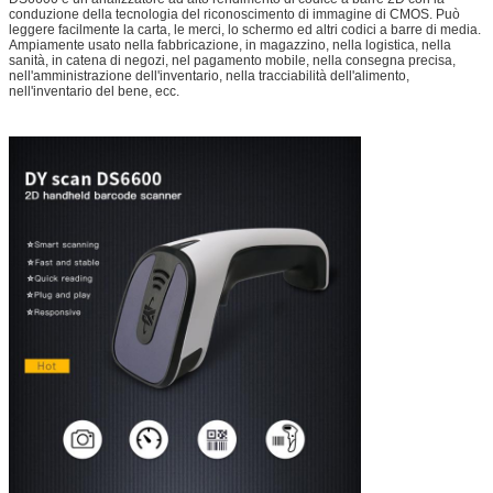
conduzione della tecnologia del riconoscimento di immagine di CMOS. Può
leggere facilmente la carta, le merci, lo schermo ed altri codici a barre di media.
Ampiamente usato nella fabbricazione, in magazzino, nella logistica, nella
sanità, in catena di negozi, nel pagamento mobile, nella consegna precisa,
nell'amministrazione dell'inventario, nella tracciabilità dell'alimento,
nell'inventario del bene, ecc.