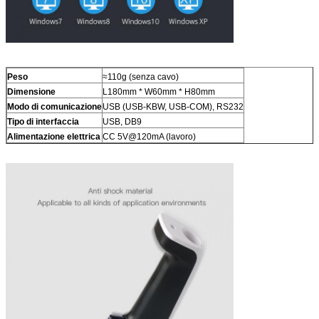
Peso
≈110g (senza cavo)
Dimensione
L180mm * W60mm * H80mm
Modo di comunicazione
USB (USB-KBW, USB-COM), RS232
Tipo di interfaccia
USB, DB9
Alimentazione elettrica
CC 5V@120mA (lavoro)