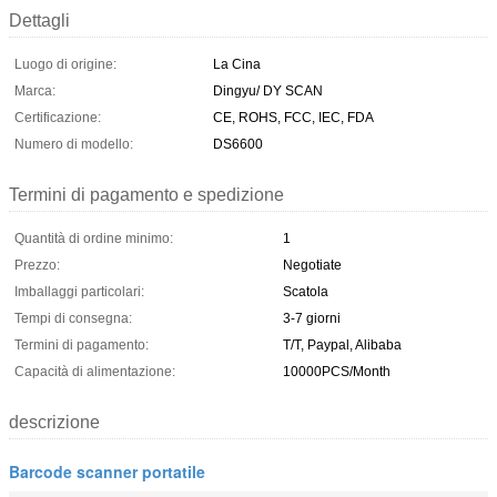
Dettagli
Luogo di origine:
La Cina
Marca:
Dingyu/ DY SCAN
Certificazione:
CE, ROHS, FCC, IEC, FDA
Numero di modello:
DS6600
Termini di pagamento e spedizione
Quantità di ordine minimo:
1
Prezzo:
Negotiate
Imballaggi particolari:
Scatola
Tempi di consegna:
3-7 giorni
Termini di pagamento:
T/T, Paypal, Alibaba
Capacità di alimentazione:
10000PCS/Month
descrizione
Barcode scanner portatile