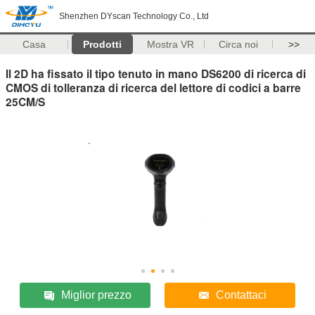
Shenzhen DYscan Technology Co., Ltd
Casa
Prodotti
Mostra VR
Circa noi
>>
Il 2D ha fissato il tipo tenuto in mano DS6200 di ricerca di
CMOS di tolleranza di ricerca del lettore di codici a barre
25CM/S
Miglior prezzo
Contattaci