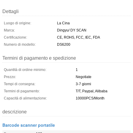
Dettagli
Luogo di origine:
La Cina
Marca:
Dingyu/ DY SCAN
Certificazione:
CE, ROHS, FCC, IEC, FDA
Numero di modello:
DS6200
Termini di pagamento e spedizione
Quantità di ordine minimo:
1
Prezzo:
Negotiate
Tempi di consegna:
3-7 giorni
Termini di pagamento:
T/T, Paypal, Alibaba
Capacità di alimentazione:
10000PCS/Month
descrizione
Barcode scanner portatile