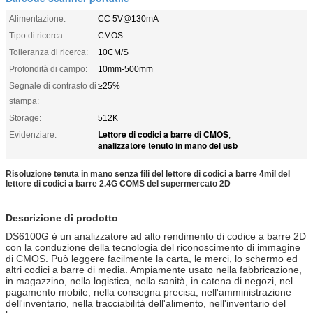
Alimentazione:
CC 5V@130mA
Tipo di ricerca:
CMOS
Tolleranza di ricerca:
10CM/S
Profondità di campo:
10mm-500mm
Segnale di contrasto di
≥25%
stampa:
Storage:
512K
Lettore di codici a barre di CMOS
Evidenziare:
,
analizzatore tenuto in mano del usb
Risoluzione tenuta in mano senza fili del lettore di codici a barre 4mil del
lettore di codici a barre 2.4G COMS del supermercato 2D
Descrizione di prodotto
DS6100G è un analizzatore ad alto rendimento di codice a barre 2D
con la conduzione della tecnologia del riconoscimento di immagine
di CMOS. Può leggere facilmente la carta, le merci, lo schermo ed
altri codici a barre di media. Ampiamente usato nella fabbricazione,
in magazzino, nella logistica, nella sanità, in catena di negozi, nel
pagamento mobile, nella consegna precisa, nell'amministrazione
dell'inventario, nella tracciabilità dell'alimento, nell'inventario del