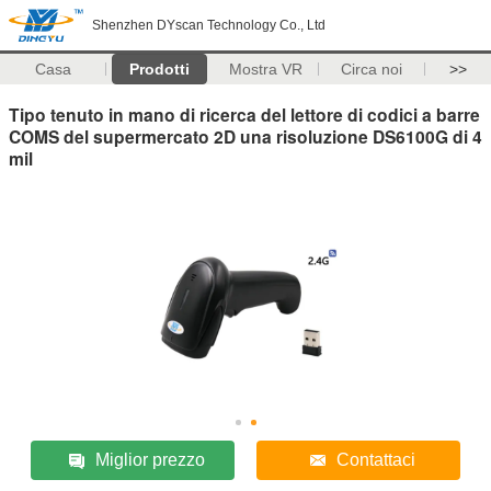
Shenzhen DYscan Technology Co., Ltd
Casa
Prodotti
Mostra VR
Circa noi
>>
Tipo tenuto in mano di ricerca del lettore di codici a barre
COMS del supermercato 2D una risoluzione DS6100G di 4
mil
Miglior prezzo
Contattaci