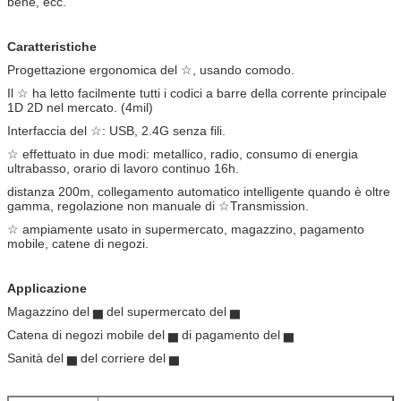
bene, ecc.
Caratteristiche
Progettazione ergonomica del ☆, usando comodo.
Il ☆ ha letto facilmente tutti i codici a barre della corrente principale
1D 2D nel mercato. (4mil)
Interfaccia del ☆: USB, 2.4G senza fili.
☆ effettuato in due modi: metallico, radio, consumo di energia
ultrabasso, orario di lavoro continuo 16h.
distanza 200m, collegamento automatico intelligente quando è oltre
gamma, regolazione non manuale di ☆Transmission.
☆ ampiamente usato in supermercato, magazzino, pagamento
mobile, catene di negozi.
Applicazione
Magazzino del ▅ del supermercato del ▅
Catena di negozi mobile del ▅ di pagamento del ▅
Sanità del ▅ del corriere del ▅