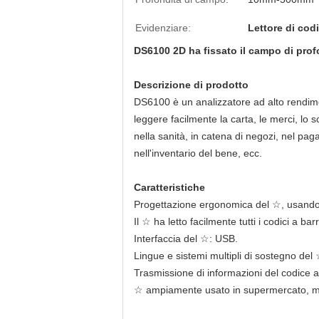
Evidenziare:
Lettore di cod
DS6100 2D ha fissato il campo di profo
Descrizione di prodotto
DS6100 è un analizzatore ad alto rendim
leggere facilmente la carta, le merci, lo 
nella sanità, in catena di negozi, nel pag
nell'inventario del bene, ecc.
Caratteristiche
Progettazione ergonomica del ☆, usando 
Il ☆ ha letto facilmente tutti i codici a b
Interfaccia del ☆: USB.
Lingue e sistemi multipli di sostegno del 
Trasmissione di informazioni del codice a
☆ ampiamente usato in supermercato, ma