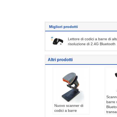
Migliori prodotti
Lettore di codici a barre di alt
risoluzione di 2.4G Bluetooth
Altri prodotti
Scanne
barre 
Nuovo scanner di
Blueto
codici a barre
transa
portatile QR con
pagam