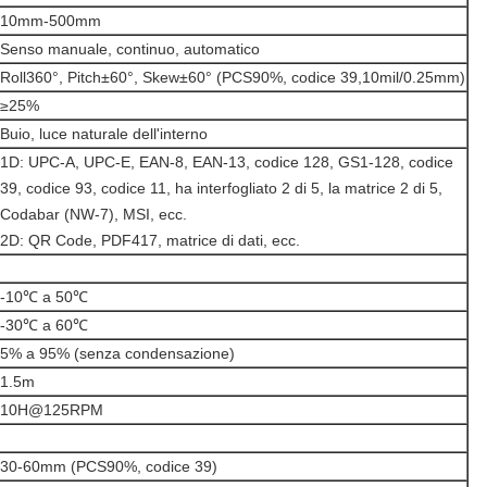
10mm-500mm
Senso manuale, continuo, automatico
Roll360°, Pitch±60°, Skew±60° (PCS90%, codice 39,10mil/0.25mm)
≥25%
Buio, luce naturale dell'interno
1D: UPC-A, UPC-E, EAN-8, EAN-13, codice 128, GS1-128, codice
39, codice 93, codice 11, ha interfogliato 2 di 5, la matrice 2 di 5,
Codabar (NW-7), MSI, ecc.
2D: QR Code, PDF417, matrice di dati, ecc.
-10℃ a 50℃
-30℃ a 60℃
5% a 95% (senza condensazione)
1.5m
10H@125RPM
30-60mm (PCS90%, codice 39)