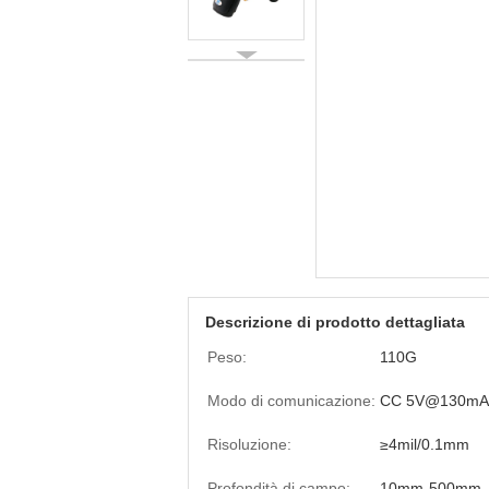
Descrizione di prodotto dettagliata
Peso:
110G
Modo di comunicazione:
CC 5V@130mA
Risoluzione:
≥4mil/0.1mm
Profondità di campo:
10mm-500mm