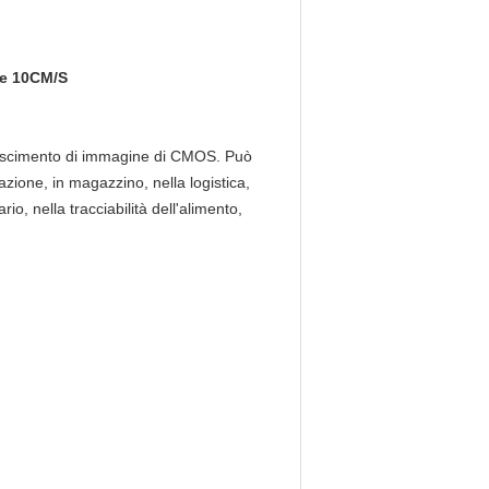
rre 10CM/S
onoscimento di immagine di CMOS. Può
azione, in magazzino, nella logistica,
o, nella tracciabilità dell'alimento,