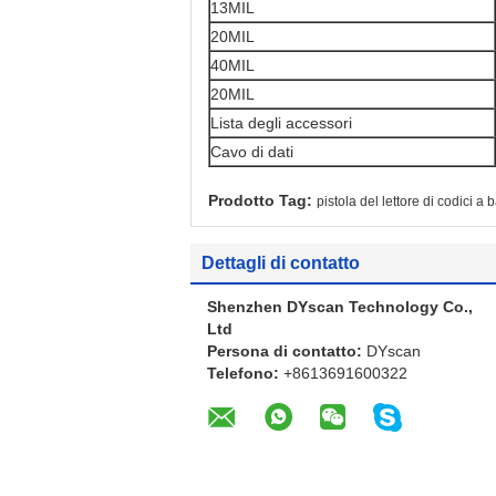
13MIL
20MIL
40MIL
20MIL
Lista degli accessori
Cavo di dati
Prodotto Tag:
pistola del lettore di codici a 
Dettagli di contatto
Shenzhen DYscan Technology Co.,
Ltd
Persona di contatto:
DYscan
Telefono:
+8613691600322