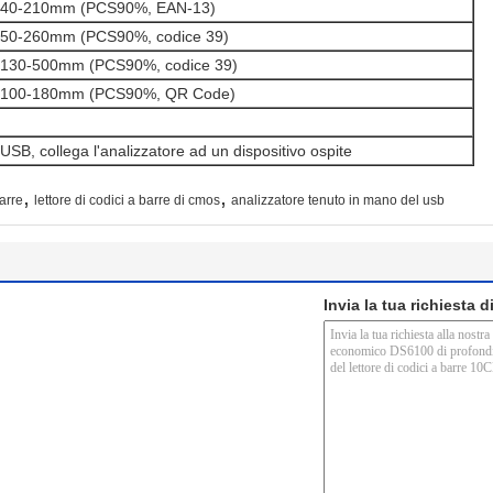
40-210mm (PCS90%, EAN-13)
50-260mm (PCS90%, codice 39)
130-500mm (PCS90%, codice 39)
100-180mm (PCS90%, QR Code)
USB, collega l'analizzatore ad un dispositivo ospite
,
,
barre
lettore di codici a barre di cmos
analizzatore tenuto in mano del usb
Invia la tua richiesta 