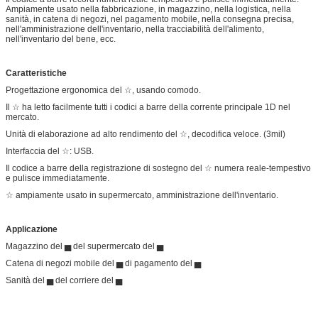
Ampiamente usato nella fabbricazione, in magazzino, nella logistica, nella
sanità, in catena di negozi, nel pagamento mobile, nella consegna precisa,
nell'amministrazione dell'inventario, nella tracciabilità dell'alimento,
nell'inventario del bene, ecc.
Caratteristiche
Progettazione ergonomica del ☆, usando comodo.
Il ☆ ha letto facilmente tutti i codici a barre della corrente principale 1D nel
mercato.
Unità di elaborazione ad alto rendimento del ☆, decodifica veloce. (3mil)
Interfaccia del ☆: USB.
Il codice a barre della registrazione di sostegno del ☆ numera reale-tempestivo
e pulisce immediatamente.
☆ ampiamente usato in supermercato, amministrazione dell'inventario.
Applicazione
Magazzino del ▅ del supermercato del ▅
Catena di negozi mobile del ▅ di pagamento del ▅
Sanità del ▅ del corriere del ▅