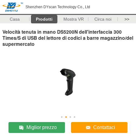
Shenzhen DYscan Technology Co., Ltd
Casa
Prodotti
Mostra VR
Circa noi
>>
Velocità tenuta in mano DS5200N dell'interfaccia 300
Times/S di USB del lettore di codici a barre magazzino/del
supermercato
Miglior prezzo
Contattaci