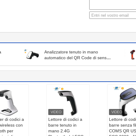
a
Analizzatore tenuto in mano
automatico del QR Code di senso
16Mb CMOS
r di codici a
Lettore di codici a
Lettore di codi
wireless con
barre tenuto in
barre senza fil
oth per
mano 2.4G
COMS QR US