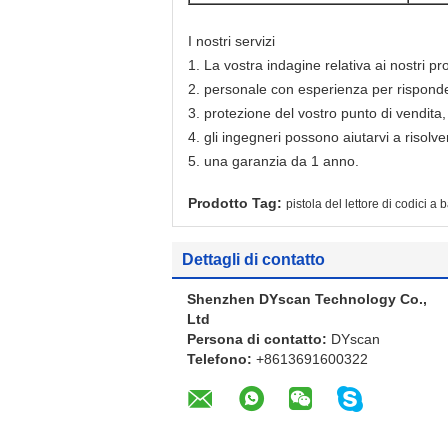
I nostri servizi
1. La vostra indagine relativa ai nostri pro
2. personale con esperienza per rispondere
3. protezione del vostro punto di vendita, 
4. gli ingegneri possono aiutarvi a risolver
5. una garanzia da 1 anno.
Prodotto Tag:
pistola del lettore di codici a 
Dettagli di contatto
Shenzhen DYscan Technology Co.,
Ltd
Persona di contatto:
DYscan
Telefono:
+8613691600322