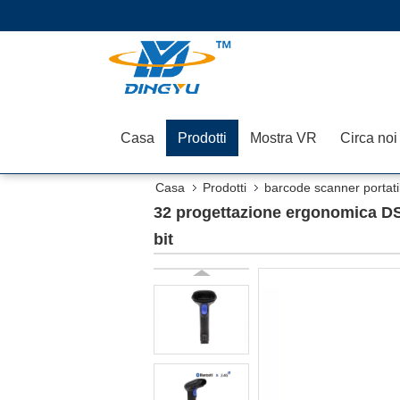
Casa
Prodotti
Mostra VR
Circa noi
Casa
Prodotti
barcode scanner portati
32 progettazione ergonomica DS6
bit