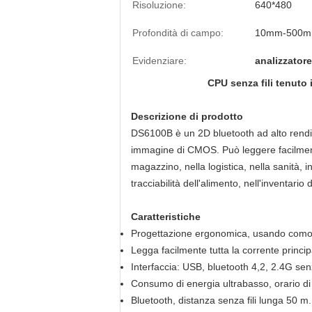
Risoluzione:
640*480
Profondità di campo:
10mm-500
Evidenziare:
analizzator
CPU senza fili tenuto 
Descrizione di prodotto
DS6100B è un 2D bluetooth ad alto rendime
immagine di CMOS. Può leggere facilmente
magazzino, nella logistica, nella sanità, 
tracciabilità dell'alimento, nell'inventario
Caratteristiche
Progettazione ergonomica, usando como
Legga facilmente tutta la corrente princ
Interfaccia: USB, bluetooth 4,2, 2.4G senza
Consumo di energia ultrabasso, orario di
Bluetooth, distanza senza fili lunga 50 m.