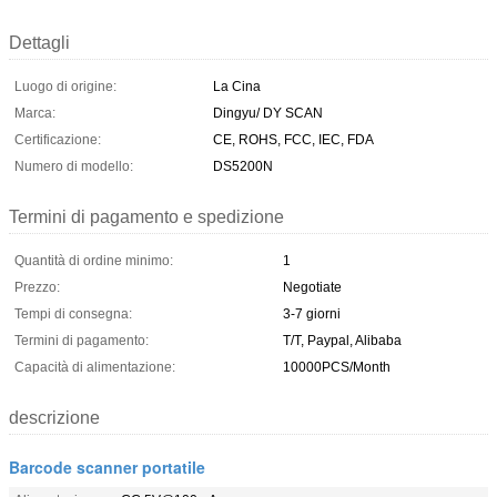
Dettagli
Luogo di origine:
La Cina
Marca:
Dingyu/ DY SCAN
Certificazione:
CE, ROHS, FCC, IEC, FDA
Numero di modello:
DS5200N
Termini di pagamento e spedizione
Quantità di ordine minimo:
1
Prezzo:
Negotiate
Tempi di consegna:
3-7 giorni
Termini di pagamento:
T/T, Paypal, Alibaba
Capacità di alimentazione:
10000PCS/Month
descrizione
Barcode scanner portatile