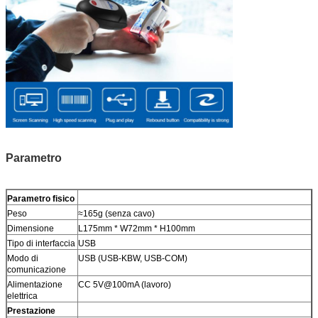
Parametro
Parametro fisico
Peso
≈165g (senza cavo)
Dimensione
L175mm * W72mm * H100mm
Tipo di interfaccia
USB
Modo di
USB (USB-KBW, USB-COM)
comunicazione
Alimentazione
CC 5V@100mA (lavoro)
elettrica
Prestazione