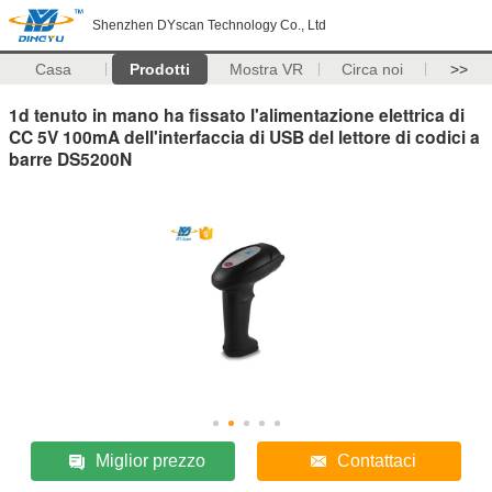
Shenzhen DYscan Technology Co., Ltd
Casa
Prodotti
Mostra VR
Circa noi
>>
1d tenuto in mano ha fissato l'alimentazione elettrica di
CC 5V 100mA dell'interfaccia di USB del lettore di codici a
barre DS5200N
Miglior prezzo
Contattaci