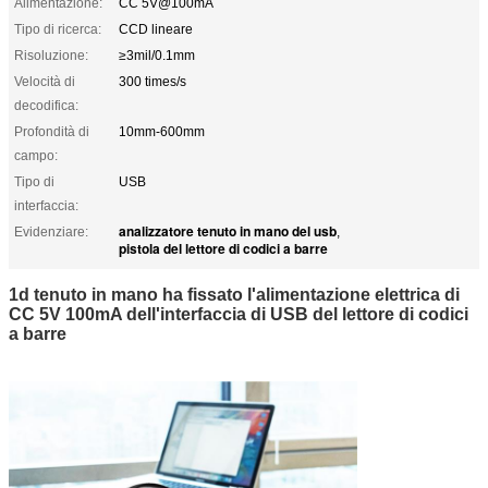
Alimentazione:
CC 5V@100mA
Tipo di ricerca:
CCD lineare
Risoluzione:
≥3mil/0.1mm
Velocità di
300 times/s
decodifica:
Profondità di
10mm-600mm
campo:
Tipo di
USB
interfaccia:
analizzatore tenuto in mano del usb
Evidenziare:
,
pistola del lettore di codici a barre
1d tenuto in mano ha fissato l'alimentazione elettrica di
CC 5V 100mA dell'interfaccia di USB del lettore di codici
a barre