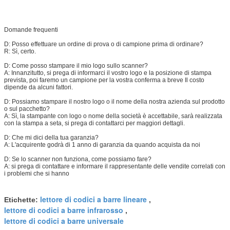
Domande frequenti
D: Posso effettuare un ordine di prova o di campione prima di ordinare?
R: Sì, certo.
D: Come posso stampare il mio logo sullo scanner?
A: Innanzitutto, si prega di informarci il vostro logo e la posizione di stampa
prevista, poi faremo un campione per la vostra conferma a breve Il costo
dipende da alcuni fattori.
D: Possiamo stampare il nostro logo o il nome della nostra azienda sul prodotto
o sul pacchetto?
A: Sì, la stampante con logo o nome della società è accettabile, sarà realizzata
con la stampa a seta, si prega di contattarci per maggiori dettagli.
D: Che mi dici della tua garanzia?
A: L'acquirente godrà di 1 anno di garanzia da quando acquista da noi
D: Se lo scanner non funziona, come possiamo fare?
A: si prega di contattare e informare il rappresentante delle vendite correlati con
i problemi che si hanno
lettore di codici a barre lineare
Etichette:
,
lettore di codici a barre infrarosso
,
lettore di codici a barre universale