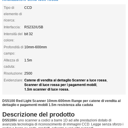
Tipo di
CCD
elemento di
ricerca:
Interfaccia:
RS232/USB
Intensità del
bit 32
colore:
Profondità di
10mm-600mm
campo:
Altezza di
1.5m
caduta:
Risoluzione:
2500
Catene di vendita al dettaglio Scanner a luce rossa
Evidenziare:
,
Scanner di luce rossa per i pagamenti mobili
,
1.5m scanner di luce rossa.
DS5100 Red Light Scanner 10mm-600mm Range per catene di vendita al
dettaglio e pagamenti mobili 1.5m resistenza alla caduta
Descrizione del prodotto
DS5100
è uno scanner a codici a barre 1D ad alte prestazioni dotato di
avanzata tecnologia di riconoscimento di immagini CCD. Legge senza sforzo i