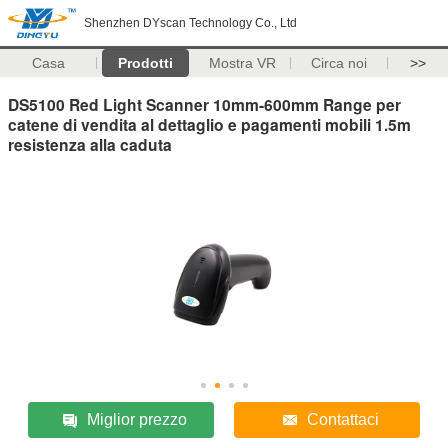
Shenzhen DYscan Technology Co., Ltd
Casa
Prodotti
Mostra VR
Circa noi
>>
DS5100 Red Light Scanner 10mm-600mm Range per
catene di vendita al dettaglio e pagamenti mobili 1.5m
resistenza alla caduta
Miglior prezzo
Contattaci