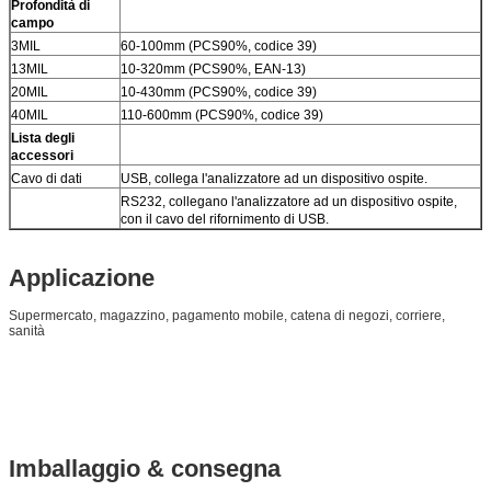
Profondità di
campo
3MIL
60-100mm (PCS90%, codice 39)
13MIL
10-320mm (PCS90%, EAN-13)
20MIL
10-430mm (PCS90%, codice 39)
40MIL
110-600mm (PCS90%, codice 39)
Lista degli
accessori
Cavo di dati
USB, collega l'analizzatore ad un dispositivo ospite.
RS232, collegano l'analizzatore ad un dispositivo ospite,
con il cavo del rifornimento di USB.
Applicazione
Supermercato, magazzino, pagamento mobile, catena di negozi, corriere,
sanità
Imballaggio & consegna