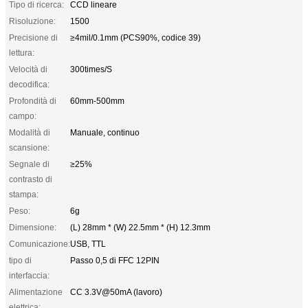
Tipo di ricerca:
CCD lineare
Risoluzione:
1500
Precisione di
≥4mil/0.1mm (PCS90%, codice 39)
lettura:
Velocità di
300times/S
decodifica:
Profondità di
60mm-500mm
campo:
Modalità di
Manuale, continuo
scansione:
Segnale di
≥25%
contrasto di
stampa:
Peso:
6g
Dimensione:
(L) 28mm * (W) 22.5mm * (H) 12.3mm
Comunicazione:
USB, TTL
tipo di
Passo 0,5 di FFC 12PIN
interfaccia:
Alimentazione
CC 3.3V@50mA (lavoro)
elettrica: