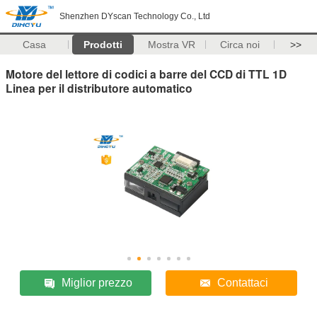
Shenzhen DYscan Technology Co., Ltd
Casa
Prodotti
Mostra VR
Circa noi
>>
Motore del lettore di codici a barre del CCD di TTL 1D
Linea per il distributore automatico
Miglior prezzo
Contattaci