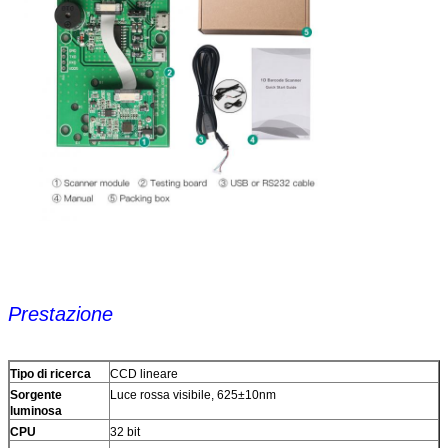
Prestazione
Tipo di ricerca
CCD lineare
Sorgente
Luce rossa visibile, 625±10nm
luminosa
CPU
32 bit