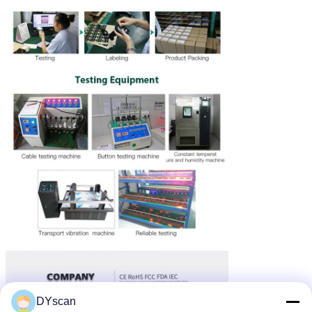
DYscan