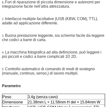
Fori di riparazione di piccola dimensione e autonomi per
1.
integrazione facile nell'altra attrezzatura.
Interfacce multiple facoltative {USB (KBW, COM), TTL},
2.
adatte ad applicazione differente.
Buona prestazione leggente, sia schermo facile da leggere
3.
che codici a barre di carta.
La macchina fotografica ad alta definizione, può leggere i
4.
più piccoli e codici a barre complicati 1D 2D.
Controllo automatico di comando di modi di sostegno
5.
(manuale, continuo, senso,) di lavoro multipli.
Parametro
Peso
3.4g (senza cavo)
Dimensione
21.38mm L × 11.58mm H del × 15.84mm W