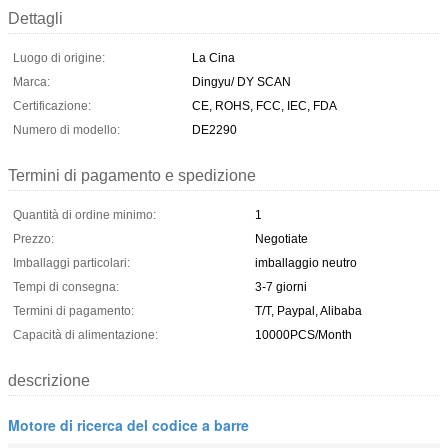
Dettagli
Luogo di origine:
La Cina
Marca:
Dingyu/ DY SCAN
Certificazione:
CE, ROHS, FCC, IEC, FDA
Numero di modello:
DE2290
Termini di pagamento e spedizione
Quantità di ordine minimo:
1
Prezzo:
Negotiate
Imballaggi particolari:
imballaggio neutro
Tempi di consegna:
3-7 giorni
Termini di pagamento:
T/T, Paypal, Alibaba
Capacità di alimentazione:
10000PCS/Month
descrizione
Motore di ricerca del codice a barre