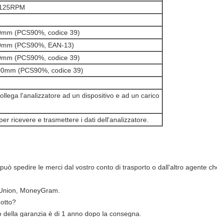
125RPM
0mm (PCS90%, codice 39)
0mm (PCS90%, EAN-13)
0mm (PCS90%, codice 39)
00mm (PCS90%, codice 39)
ollega l'analizzatore ad un dispositivo e ad un carico
er ricevere e trasmettere i dati dell'analizzatore.
 spedire le merci dal vostro conto di trasporto o dall'altro agente che
n Union, MoneyGram.
dotto?
o della garanzia è di 1 anno dopo la consegna.