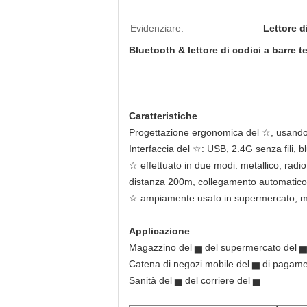
Evidenziare:
Lettore d
Bluetooth & lettore di codici a barre
Caratteristiche
Progettazione ergonomica del ☆, usand
Interfaccia del ☆: USB, 2.4G senza fili, bl
☆ effettuato in due modi: metallico, radi
distanza 200m, collegamento automatico
☆ ampiamente usato in supermercato, ma
Applicazione
Magazzino del ▅ del supermercato del ▅
Catena di negozi mobile del ▅ di pagame
Sanità del ▅ del corriere del ▅