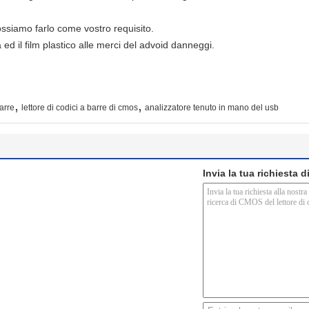
ssiamo farlo come vostro requisito.
ed il film plastico alle merci del advoid danneggi.
,
,
barre
lettore di codici a barre di cmos
analizzatore tenuto in mano del usb
Invia la tua richiesta 