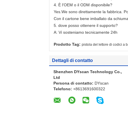
4. È l'OEM o il ODM disponibile?
Yes.We sono direttamente la fabbrica. Po
Con il cartone bene imballato da schiuma 
5. dove posso ottenere il supporto?
A: Vi sosteniamo tecnicamente 24h
Prodotto Tag:
pistola del lettore di codici a 
Dettagli di contatto
Shenzhen DYscan Technology Co.,
Ltd
Persona di contatto:
DYscan
Telefono:
+8613691600322