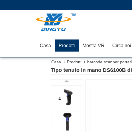
Casa
Prodotti
Mostra VR
Circa noi
Casa
Prodotti
barcode scanner portati
Tipo tenuto in mano DS6100B di r