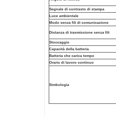
Segnale di contrasto di stampa
Luce ambientale
Modo senza fili di comunicazione
Distanza di trasmissione senza fili
Stoccaggio
Capacità della batteria
Batteria che carica tempo
Orario di lavoro continuo
Simbologia