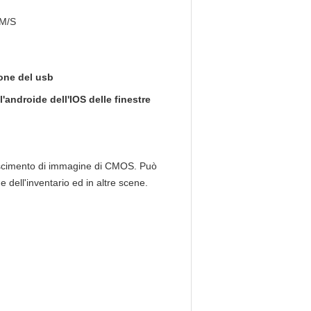
M/S
done del usb
'androide dell'IOS delle finestre
noscimento di immagine di CMOS. Può
 dell'inventario ed in altre scene.