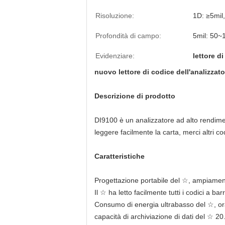
Risoluzione:
1D: ≥5mi
Profondità di campo:
5mil: 50
Evidenziare:
lettore d
nuovo lettore di codice dell'analizzato
Descrizione di prodotto
DI9100 è un analizzatore ad alto rendim
leggere facilmente la carta, merci altri c
Caratteristiche
Progettazione portabile del ☆, ampiamen
Il ☆ ha letto facilmente tutti i codici a b
Consumo di energia ultrabasso del ☆, ora
capacità di archiviazione di dati del ☆ 20