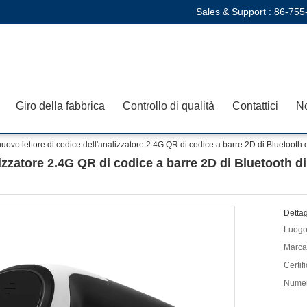
Sales & Support :
86-755
Giro della fabbrica
Controllo di qualità
Contattici
No
nuovo lettore di codice dell'analizzatore 2.4G QR di codice a barre 2D di Bluetooth d
lizzatore 2.4G QR di codice a barre 2D di Bluetooth d
Dettag
Luogo 
Marca
Certif
Numer