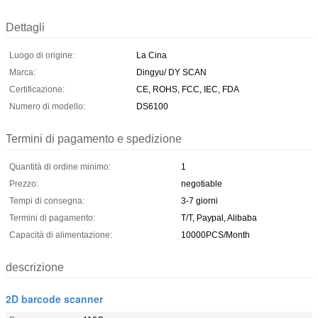
Dettagli
Luogo di origine:
La Cina
Marca:
Dingyu/ DY SCAN
Certificazione:
CE, ROHS, FCC, IEC, FDA
Numero di modello:
DS6100
Termini di pagamento e spedizione
Quantità di ordine minimo:
1
Prezzo:
negotiable
Tempi di consegna:
3-7 giorni
Termini di pagamento:
T/T, Paypal, Alibaba
Capacità di alimentazione:
10000PCS/Month
descrizione
2D barcode scanner