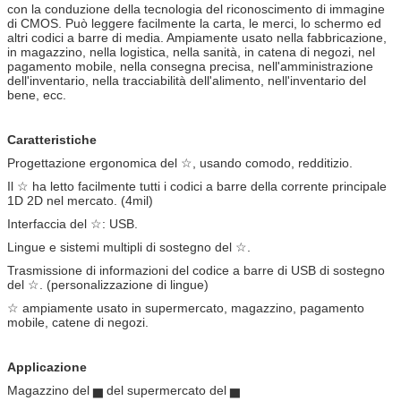
con la conduzione della tecnologia del riconoscimento di immagine
di CMOS. Può leggere facilmente la carta, le merci, lo schermo ed
altri codici a barre di media. Ampiamente usato nella fabbricazione,
in magazzino, nella logistica, nella sanità, in catena di negozi, nel
pagamento mobile, nella consegna precisa, nell'amministrazione
dell'inventario, nella tracciabilità dell'alimento, nell'inventario del
bene, ecc.
Caratteristiche
Progettazione ergonomica del ☆, usando comodo, redditizio.
Il ☆ ha letto facilmente tutti i codici a barre della corrente principale
1D 2D nel mercato. (4mil)
Interfaccia del ☆: USB.
Lingue e sistemi multipli di sostegno del ☆.
Trasmissione di informazioni del codice a barre di USB di sostegno
del ☆. (personalizzazione di lingue)
☆ ampiamente usato in supermercato, magazzino, pagamento
mobile, catene di negozi.
Applicazione
Magazzino del ▅ del supermercato del ▅