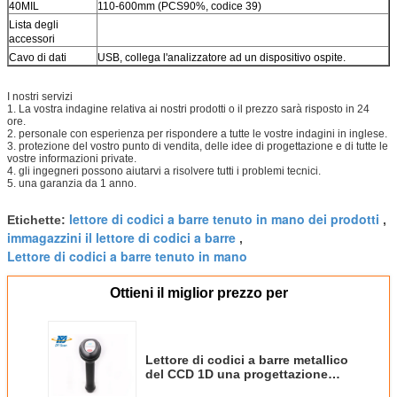
40MIL
110-600mm (PCS90%, codice 39)
Lista degli
accessori
Cavo di dati
USB, collega l'analizzatore ad un dispositivo ospite.
I nostri servizi
1. La vostra indagine relativa ai nostri prodotti o il prezzo sarà risposto in 24
ore.
2. personale con esperienza per rispondere a tutte le vostre indagini in inglese.
3. protezione del vostro punto di vendita, delle idee di progettazione e di tutte le
vostre informazioni private.
4. gli ingegneri possono aiutarvi a risolvere tutti i problemi tecnici.
5. una garanzia da 1 anno.
lettore di codici a barre tenuto in mano dei prodotti
Etichette:
,
immagazzini il lettore di codici a barre
,
Lettore di codici a barre tenuto in mano
Ottieni il miglior prezzo per
Lettore di codici a barre metallico
del CCD 1D una progettazione
ergonomica di alta risoluzione di