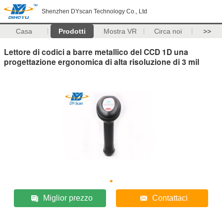
Shenzhen DYscan Technology Co., Ltd
Casa
Prodotti
Mostra VR
Circa noi
>>
Lettore di codici a barre metallico del CCD 1D una
progettazione ergonomica di alta risoluzione di 3 mil
Miglior prezzo
Contattaci