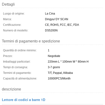
Dettagli
Luogo di origine:
La Cina
Marca:
Dingyu/ DY SCAN
Certificazione:
CE, ROHS, FCC, IEC, FDA
Numero di modello:
DS5200N
Termini di pagamento e spedizione
Quantità di ordine minimo:
1
Prezzo:
Negotiate
Imballaggi particolari:
220mm L * 100mm W * 80mm H
Tempi di consegna:
3-7 giorni
Termini di pagamento:
T/T, Paypal, Alibaba
Capacità di alimentazione:
10000PCS/Month
descrizione
Lettore di codici a barre 1D