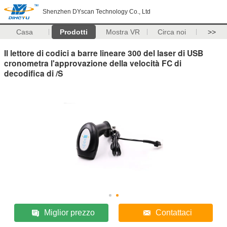
Shenzhen DYscan Technology Co., Ltd
Casa
Prodotti
Mostra VR
Circa noi
>>
Il lettore di codici a barre lineare 300 del laser di USB
cronometra l'approvazione della velocità FC di
decodifica di /S
Miglior prezzo
Contattaci