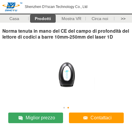
Shenzhen DYscan Technology Co., Ltd
Casa
Prodotti
Mostra VR
Circa noi
>>
Norma tenuta in mano del CE del campo di profondità del
lettore di codici a barre 10mm-250mm del laser 1D
Miglior prezzo
Contattaci