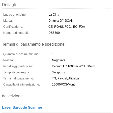
Dettagli
Luogo di origine:
La Cina
Marca:
Dingyu/ DY SCAN
Certificazione:
CE, ROHS, FCC, IEC, FDA
Numero di modello:
DS5300
Termini di pagamento e spedizione
Quantità di ordine minimo:
1
Prezzo:
Negotiate
Imballaggi particolari:
220mm L * 100mm W * H80mm
Tempi di consegna:
3-7 giorni
Termini di pagamento:
T/T, Paypal, Alibaba
Capacità di alimentazione:
10000PCS/Month
descrizione
Laser Barcode Scanner