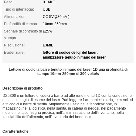
Peso:
0.16KG
Tipo di interfaccia:
USB
Alimentazione:
CC 5V@80mA (
Profondità di campo:
10mm-250mm
Segnale di contrasto di
≥25%
stampa:
Risoluzione:
≥3MIL
lettore di codice del qr del laser
Evidenziare:
,
analizzatore tenuto in mano del laser
Lettore di codici a barre tenuto in mano del laser 1D una profondità di
campo 10mm-250mm di 300 volte/s
Descrizione di prodotto
DS5300 è un lettore di codici a barre ad alto rendimento 1D con la conduzione
della tecnologia di esame del laser. Può leggere facilmente la carta, le merci ed
altri codici a barre di media. Ampiamente usato nella fabbricazione, in
magazzino, nella logistica, nella sanità, in catena di negozi, nel pagamento
mobile, nella consegna precisa, nell'amministrazione dell'inventario, nella
tracciabilità dell'alimento, nell'inventario del bene, ecc.
Caratteristiche