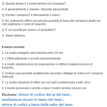
Q: Quanto tempo è il vostro termine di consegna?
A: È generalmente 1-3weeks. Dipende dal prodotto.
Q: Fornite i campioni? è liberamente o extra?
A: No, potremmo offrire una piccola quantità di tassa del campione gratis ma
non paghiamo il costo di trasporto.
Q: È voi società per azioni o il produttore?
A: Siamo fabbrica.
Il nostro servizio
1. La vostra indagine sarà risposta entro 24 ore.
2. L'OEM altamente è accolto favorevolmente.
3. Il nostro spedizioniere di cooperazione vi offrirà il migliore prezzo di
trasporto.
4. l'ordine sarà prodotto esattamente secondo i dettagli di ordine ed i campioni
rinforzati.
5. La vostra relazione di affari con noi sarà confidenziale a tutti i terzi.
6. Il nostro personale è pronto a dare il nostro servizio sincero voi.
lettore di codice del qr del laser
Etichette:
,
analizzatore tenuto in mano del laser
,
lettore di codici a barre della radio del laser