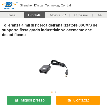
Shenzhen DYscan Technology Co., Ltd
Casa
Prodotti
Mostra VR
Circa noi
>>
Tolleranza 4 mil di ricerca dell'analizzatore 60CM/S del
supporto fissa grado industriale velocemente che
decodificano
Miglior prezzo
Contattaci