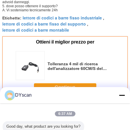
advoid danneggi.
5. dove posso ottenere il supporto?
A: Vi sosteniamo tecnicamente 24h
lettore di codici a barre fisso industriale
Etichette:
,
lettore di codici a barre fisso del supporto
,
lettore di codici a barre montabile
Ottieni il miglior prezzo per
Tolleranza 4 mil di ricerca
dell'analizzatore 60CM/S del
supporto fissa grado industriale
velocemente che decodificano
Continua
DYscan
Analizzatore fisso del supporto
Più
6:37 AM
Good day, what product are you looking for?