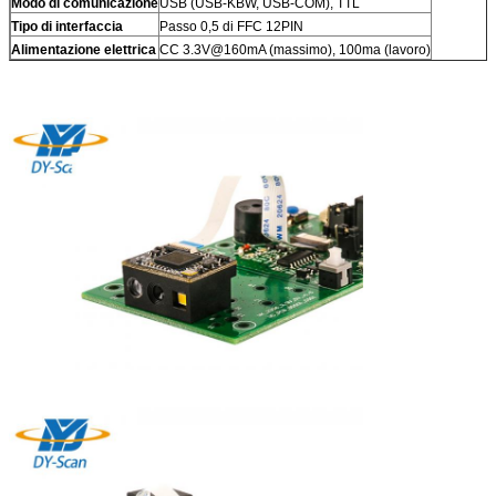
Modo di comunicazione
USB (USB-KBW, USB-COM), TTL
Tipo di interfaccia
Passo 0,5 di FFC 12PIN
Alimentazione elettrica
CC 3.3V@160mA (massimo), 100ma (lavoro)