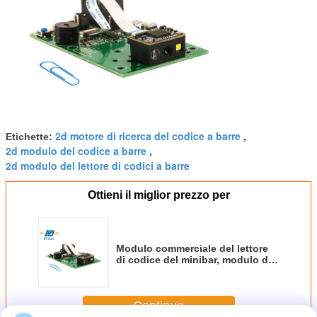
2d motore di ricerca del codice a barre
Etichette:
,
2d modulo del codice a barre
,
2d modulo del lettore di codici a barre
Ottieni il miglior prezzo per
Modulo commerciale del lettore
di codice del minibar, modulo del
lettore di codici a barre del CPU
del bit del LED 32 piccolo
Continua