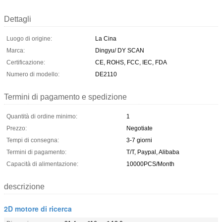
Dettagli
Luogo di origine:
La Cina
Marca:
Dingyu/ DY SCAN
Certificazione:
CE, ROHS, FCC, IEC, FDA
Numero di modello:
DE2110
Termini di pagamento e spedizione
Quantità di ordine minimo:
1
Prezzo:
Negotiate
Tempi di consegna:
3-7 giorni
Termini di pagamento:
T/T, Paypal, Alibaba
Capacità di alimentazione:
10000PCS/Month
descrizione
2D motore di ricerca