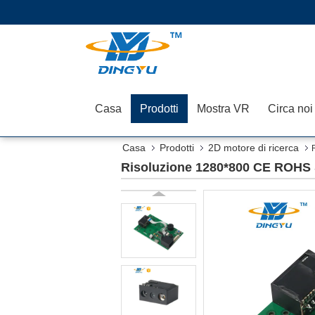
Casa
Prodotti
Mostra VR
Circa noi
Casa
Prodotti
2D motore di ricerca
Risoluzione 1280*800 CE ROHS S