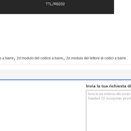
,
,
e a barre
2d modulo del codice a barre
2d modulo del lettore di codici a barre
Invia la tua richiesta 