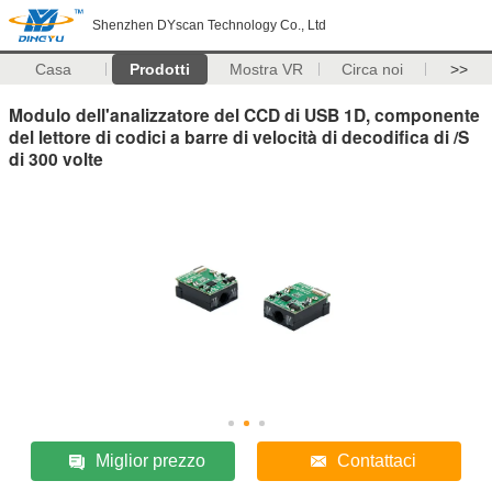
Shenzhen DYscan Technology Co., Ltd
Casa
Prodotti
Mostra VR
Circa noi
>>
Modulo dell'analizzatore del CCD di USB 1D, componente
del lettore di codici a barre di velocità di decodifica di /S
di 300 volte
Miglior prezzo
Contattaci