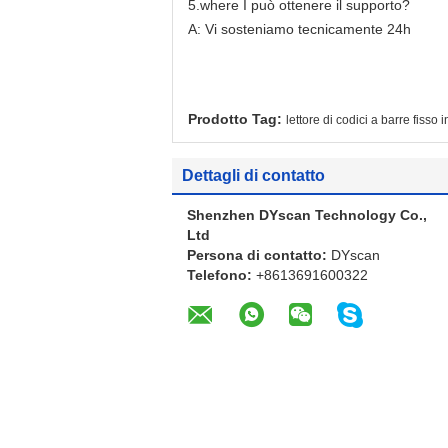
5.where I può ottenere il supporto?
A: Vi sosteniamo tecnicamente 24h
Prodotto Tag:
lettore di codici a barre fisso 
Dettagli di contatto
Shenzhen DYscan Technology Co.,
Ltd
Persona di contatto:
DYscan
Telefono:
+8613691600322