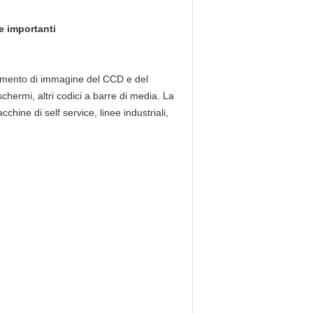
re importanti
cimento di immagine del CCD e del
schermi, altri codici a barre di media. La
hine di self service, linee industriali,