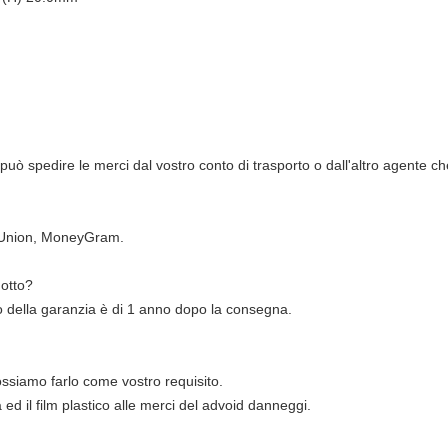
 spedire le merci dal vostro conto di trasporto o dall'altro agente che
n Union, MoneyGram.
dotto?
o della garanzia è di 1 anno dopo la consegna.
ssiamo farlo come vostro requisito.
ed il film plastico alle merci del advoid danneggi.