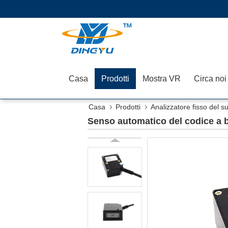
Casa
Prodotti
Mostra VR
Circa noi
Casa
Prodotti
Analizzatore fisso del s
Senso automatico del codice a ba