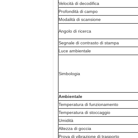
Velocità di decodifica
Profondità di campo
Modalità di scansione
Angolo di ricerca
Segnale di contrasto di stampa
Luce ambientale
Simbologia
Ambientale
Temperatura di funzionamento
Temperatura di stoccaggio
Umidità
Altezza di goccia
Prova di vibrazione di trasporto