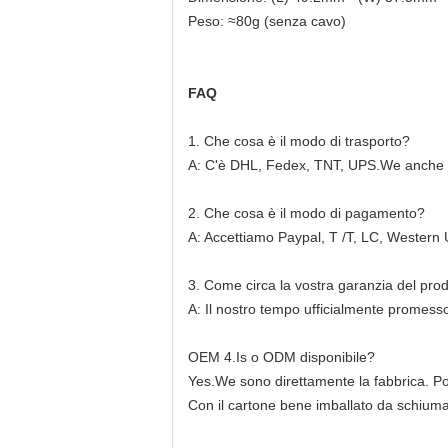
Peso: ≈80g (senza cavo)
FAQ
1. Che cosa è il modo di trasporto?
A: C'è DHL, Fedex, TNT, UPS.We anche può
2. Che cosa è il modo di pagamento?
A: Accettiamo Paypal, T /T, LC, Wester
3. Come circa la vostra garanzia del pro
A: Il nostro tempo ufficialmente promess
OEM 4.Is o ODM disponibile?
Yes.We sono direttamente la fabbrica. Po
Con il cartone bene imballato da schiuma 