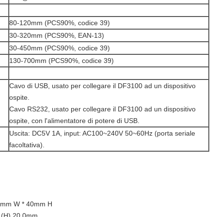
80-120mm (PCS90%, codice 39)
30-320mm (PCS90%, EAN-13)
30-450mm (PCS90%, codice 39)
130-700mm (PCS90%, codice 39)
Cavo di USB, usato per collegare il DF3100 ad un dispositivo
ospite.
Cavo RS232, usato per collegare il DF3100 ad un dispositivo
ospite, con l'alimentatore di potere di USB.
Uscita: DC5V 1A, input: AC100~240V 50~60Hz (porta seriale
facoltativa).
95mm W * 40mm H
* (H) 20.0mm