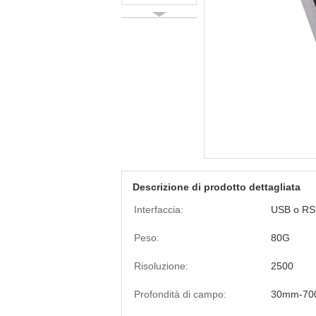
Descrizione di prodotto dettagliata
Interfaccia:
USB o RS
Peso:
80G
Risoluzione:
2500
Profondità di campo:
30mm-7