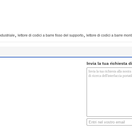
,
,
industriale
lettore di codici a barre fisso del supporto
lettore di codici a barre mon
Invia la tua richiesta 