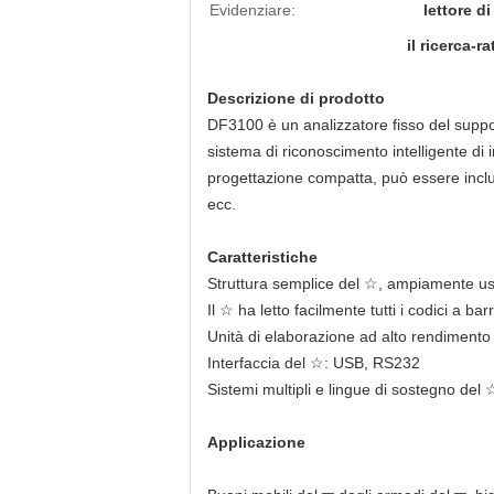
Evidenziare:
lettore di
il ricerca-r
Descrizione di prodotto
DF3100 è un analizzatore fisso del suppo
sistema di riconoscimento intelligente di 
progettazione compatta, può essere inclusa 
ecc.
Caratteristiche
Struttura semplice del ☆, ampiamente usa
Il ☆ ha letto facilmente tutti i codici a b
Unità di elaborazione ad alto rendimento 
Interfaccia del ☆: USB, RS232
Sistemi multipli e lingue di sostegno del 
Applicazione