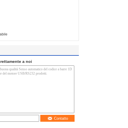
tabile
direttamente a noi
Contatto