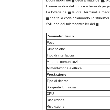
Buoni mobili del ▅ degli armadi del ▅, bigl
Esame mobile del codice a barre di paga
La lotteria del ▅ lavora i terminali a macc
▅ che fa la coda chiamando i distributori 
Sviluppo del microcontroller del ▅
Parametro fisico
Peso
Dimensione
Tipo di interfaccia
Modo di comunicazione
Alimentazione elettrica
Prestazione
Tipo di ricerca
Sorgente luminosa
CPU
Risoluzione
Risoluzione