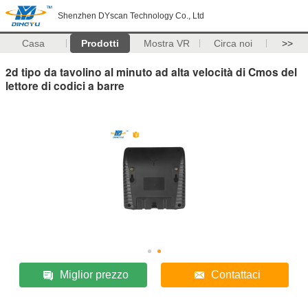
Shenzhen DYscan Technology Co., Ltd
Casa
Prodotti
Mostra VR
Circa noi
>>
2d tipo da tavolino al minuto ad alta velocità di Cmos del
lettore di codici a barre
Miglior prezzo
Contattaci