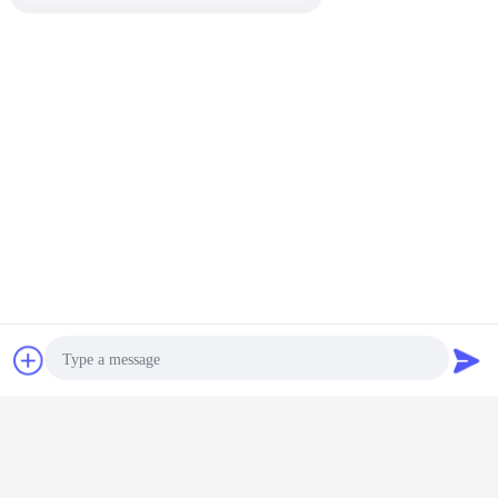
Chiacchierare
Richiedere un
preventivo
Photo