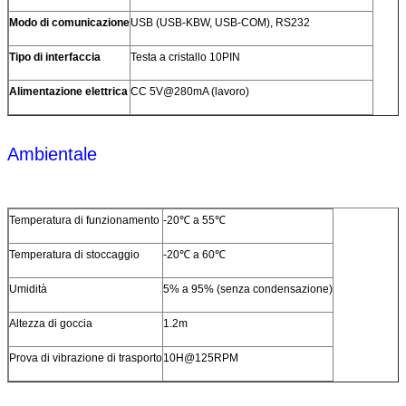
Modo di comunicazione
USB (USB-KBW, USB-COM), RS232
Tipo di interfaccia
Testa a cristallo 10PIN
Alimentazione elettrica
CC 5V@280mA (lavoro)
Ambientale
Temperatura di funzionamento
-20℃ a 55℃
Temperatura di stoccaggio
-20℃ a 60℃
Umidità
5% a 95% (senza condensazione)
Altezza di goccia
1.2m
Prova di vibrazione di trasporto
10H@125RPM