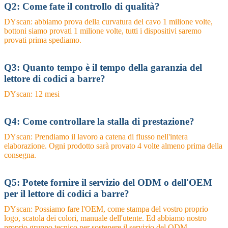
Q2: Come fate il controllo di qualità?
DYscan: abbiamo prova della curvatura del cavo 1 milione volte,
bottoni siamo provati 1 milione volte, tutti i dispositivi saremo
provati prima spediamo.
Q3: Quanto tempo è il tempo della garanzia del
lettore di codici a barre?
DYscan: 12 mesi
Q4: Come controllare la stalla di prestazione?
DYscan: Prendiamo il lavoro a catena di flusso nell'intera
elaborazione. Ogni prodotto sarà provato 4 volte almeno prima della
consegna.
Q5: Potete fornire il servizio del ODM o dell'OEM
per il lettore di codici a barre?
DYscan: Possiamo fare l'OEM, come stampa del vostro proprio
logo, scatola dei colori, manuale dell'utente. Ed abbiamo nostro
proprio gruppo tecnico per sostenere il servizio del ODM.