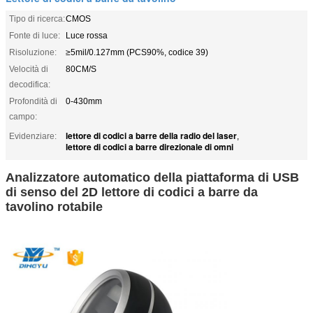
Tipo di ricerca:
CMOS
Fonte di luce:
Luce rossa
Risoluzione:
≥5mil/0.127mm (PCS90%, codice 39)
Velocità di
80CM/S
decodifica:
Profondità di
0-430mm
campo:
lettore di codici a barre della radio del laser
Evidenziare:
,
lettore di codici a barre direzionale di omni
Analizzatore automatico della piattaforma di USB
di senso del 2D lettore di codici a barre da
tavolino rotabile