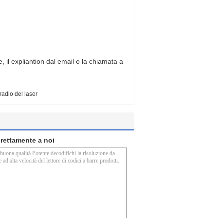
 il expliantion dal email o la chiamata a
 radio del laser
direttamente a noi