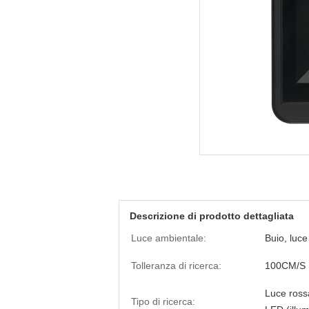
Descrizione di prodotto dettagliata
Luce ambientale:
Buio, luce
Tolleranza di ricerca:
100CM/S
Luce ros
Tipo di ricerca: