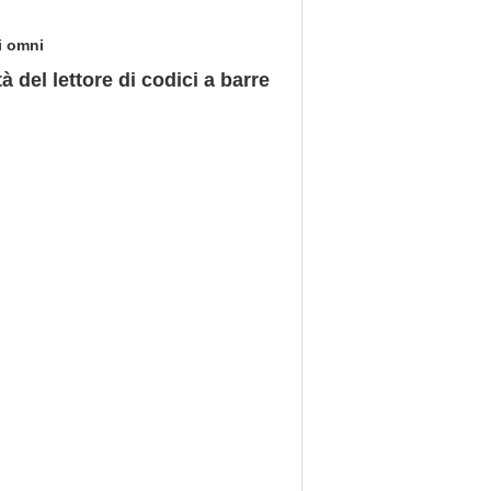
di omni
 del lettore di codici a barre