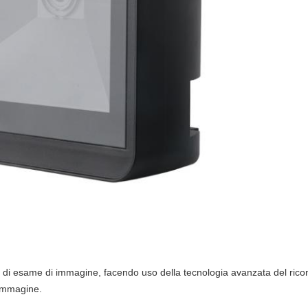
 di esame di immagine, facendo uso della tecnologia avanzata del ri
 immagine.