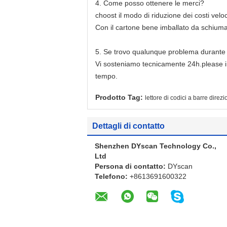
4.
Come posso ottenere le merci?
choost il modo di riduzione dei costi veloc
Con il cartone bene imballato da schiuma 
5.
Se trovo qualunque problema durante i
Vi sosteniamo tecnicamente 24h.please inv
tempo.
Prodotto Tag:
lettore di codici a barre direz
Dettagli di contatto
Shenzhen DYscan Technology Co.,
Ltd
Persona di contatto:
DYscan
Telefono:
+8613691600322