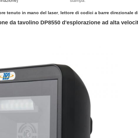
minazione)
stampa:
ore tenuto in mano del laser
,
lettore di codici a barre direzionale 
one da tavolino DP8550 d'esplorazione ad alta velocità