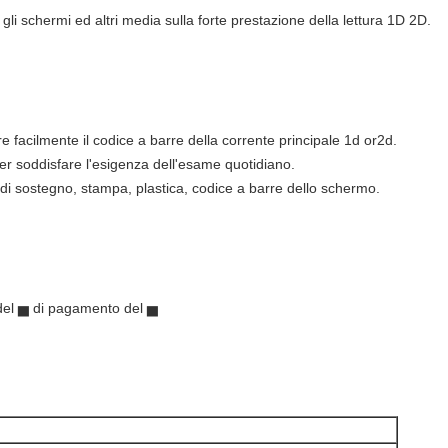
 gli schermi ed altri media sulla forte prestazione della lettura 1D 2D.
 facilmente il codice a barre della corrente principale 1d or2d.
per soddisfare l'esigenza dell'esame quotidiano.
di sostegno, stampa, plastica, codice a barre dello schermo.
del ▅ di pagamento del ▅