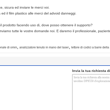
e, sicura ed inviare le merci voi.
ed il film plastico alle merci del advoid danneggi.
l prodotto facendo uso di, dove posso ottenere il supporto?
iamo tutte le vostre domande noi. E daremo il professionale, paziente,
,
,
ionale di omni
analizzatore tenuto in mano del laser
lettore di codici a barre della
Invia la tua richiesta 