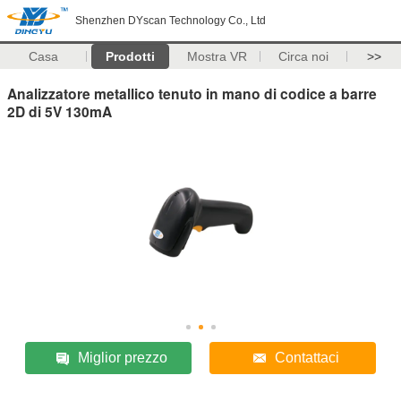
Shenzhen DYscan Technology Co., Ltd
Casa
Prodotti
Mostra VR
Circa noi
>>
Analizzatore metallico tenuto in mano di codice a barre
2D di 5V 130mA
Miglior prezzo
Contattaci