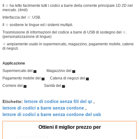
Il ☆ ha letto facilmente tutti i codici a barre della corrente principale 1D 2D nel
mercato. (4mil)
Interfaccia del ☆: USB.
Il ☆ sostiene le lingue ed i sistemi multipli.
Trasmissione di informazioni del codice a barre di USB di sostegno del ☆.
(personalizzazione di lingue)
☆ ampiamente usato in supermercato, magazzino, pagamento mobile, catene
di negozi.
Applicazione
Supermercato del ▅ Magazzino del ▅
Pagamento mobile del ▅ Catena di negozi del ▅
Corriere del ▅ Sanità del ▅
lettore di codice senza fili del qr
Etichette:
,
lettore di codici a barre senza cordone
,
lettore di codici a barre senza cordone del usb
Ottieni il miglior prezzo per