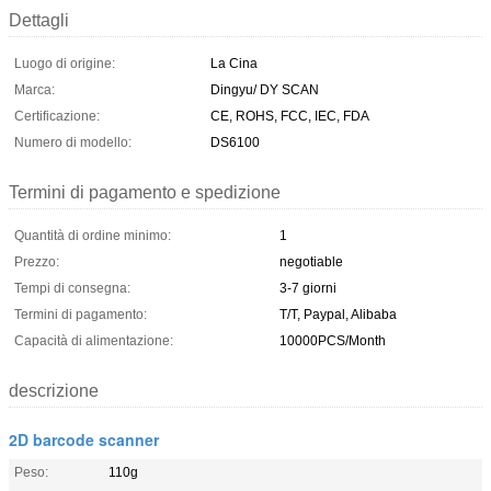
Dettagli
Luogo di origine:
La Cina
Marca:
Dingyu/ DY SCAN
Certificazione:
CE, ROHS, FCC, IEC, FDA
Numero di modello:
DS6100
Termini di pagamento e spedizione
Quantità di ordine minimo:
1
Prezzo:
negotiable
Tempi di consegna:
3-7 giorni
Termini di pagamento:
T/T, Paypal, Alibaba
Capacità di alimentazione:
10000PCS/Month
descrizione
2D barcode scanner
Peso:
110g